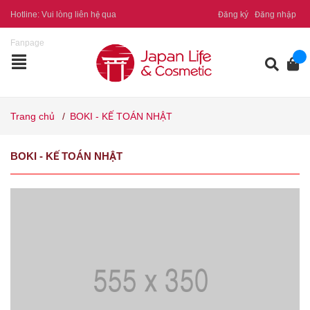
Hotline:
Vui lòng liên hệ qua
Đăng ký
Đăng nhập
Fanpage
Trang chủ
/
BOKI - KẾ TOÁN NHẬT
BOKI - KẾ TOÁN NHẬT