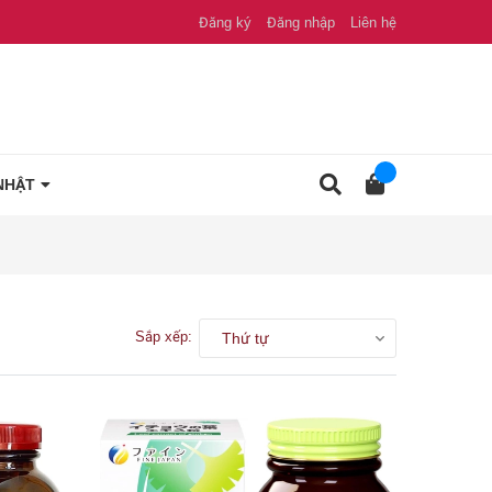
Đăng ký
Đăng nhập
Liên hệ
NHẬT
Sắp xếp:
Thứ tự