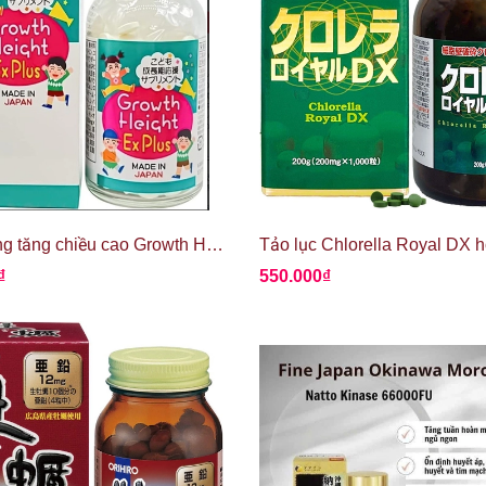
Viên uống tăng chiều cao Growth Height Ex Plus
₫
550.000₫