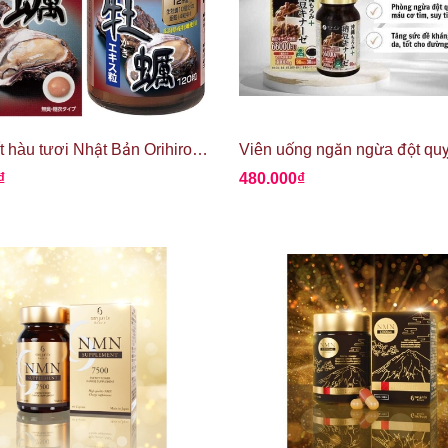
Tinh chất hàu tươi Nhật Bản Orihiro 120 viên
₫
480.000₫