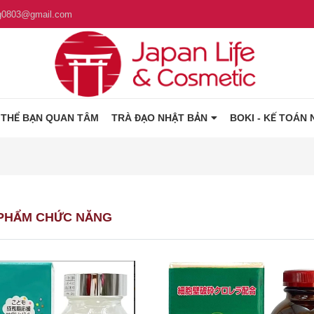
g0803@gmail.com
 THỂ BẠN QUAN TÂM
TRÀ ĐẠO NHẬT BẢN
BOKI - KẾ TOÁN 
PHẨM CHỨC NĂNG