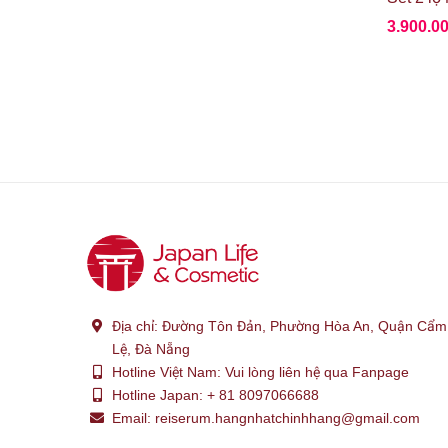
3.900.0
Địa chỉ:
Đường Tôn Đản, Phường Hòa An, Quận Cẩm
Lệ, Đà Nẵng
Hotline Việt Nam:
Vui lòng liên hệ qua Fanpage
Hotline Japan:
+ 81 8097066688
Email:
reiserum.hangnhatchinhhang@gmail.com