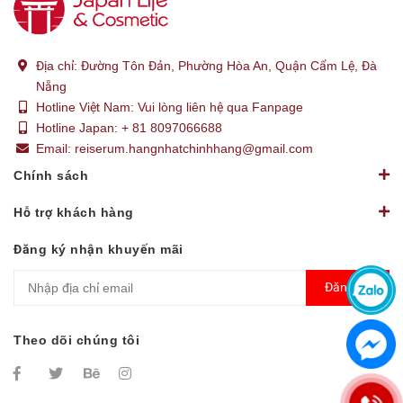
Địa chỉ:
Đường Tôn Đản, Phường Hòa An, Quận Cẩm Lệ, Đà
Nẵng
Hotline Việt Nam:
Vui lòng liên hệ qua Fanpage
Hotline Japan:
+ 81 8097066688
Email:
reiserum.hangnhatchinhhang@gmail.com
Chính sách
Hỗ trợ khách hàng
Đăng ký nhận khuyến mãi
Đăng ký
Theo dõi chúng tôi