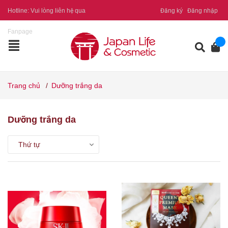
Hotline:
Vui lòng liên hệ qua
Đăng ký
Đăng nhập
Fanpage
Trang chủ
/
Dưỡng trắng da
Dưỡng trắng da
Thứ tự