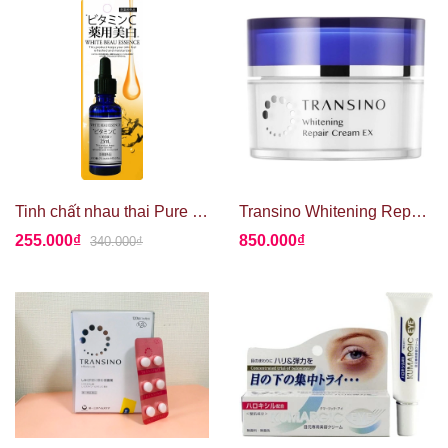
Tinh chất nhau thai Pure Beau Essence
Transino Whitening Repair Cream EX 35g
255.000₫
850.000₫
340.000₫