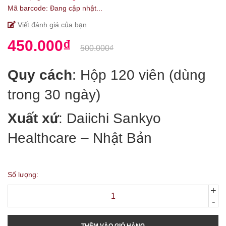
Mã barcode:
Đang cập nhật...
Viết đánh giá của bạn
450.000₫
500.000₫
Quy cách
: Hộp 120 viên (dùng
trong 30 ngày)
Xuất xứ
: Daiichi Sankyo
Healthcare – Nhật Bản
Số lượng:
+
-