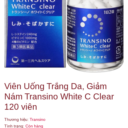
Viên Uống Trắng Da, Giảm
Nám Transino White C Clear
120 viên
Thương hiệu:
Transino
Tình trạng:
Còn hàng