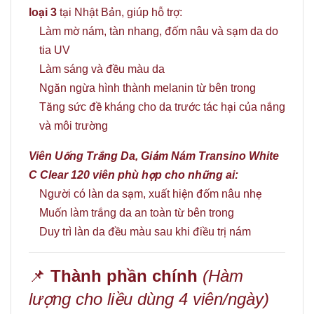
loại 3
tại Nhật Bản, giúp hỗ trợ:
Làm mờ nám, tàn nhang, đốm nâu và sạm da do
tia UV
Làm sáng và đều màu da
Ngăn ngừa hình thành melanin từ bên trong
Tăng sức đề kháng cho da trước tác hại của nắng
và môi trường
Viên Uống Trắng Da, Giảm Nám Transino White
C Clear 120 viên p
hù hợp cho những ai:
Người có làn da sạm, xuất hiện đốm nâu nhẹ
Muốn làm trắng da an toàn từ bên trong
Duy trì làn da đều màu sau khi điều trị nám
📌
Thành phần chính
(Hàm
lượng cho liều dùng 4 viên/ngày)