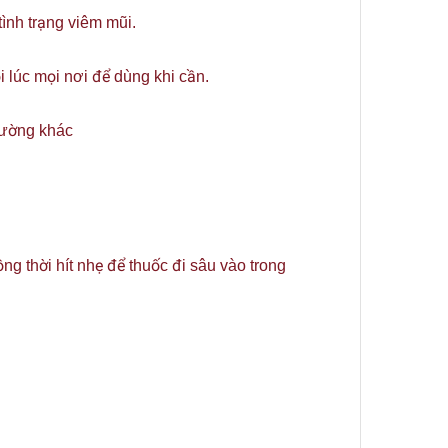
ình trạng viêm mũi.
i lúc mọi nơi để dùng khi cần.
hường khác
g thời hít nhẹ để thuốc đi sâu vào trong