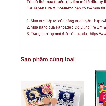
Tôi có thể mua thuốc xịt viêm mũi ở đâu uy t
Tại
Japan Life & Cosmetic
bạn có thể mua th
1. Mua trực tiếp tại cửa hàng trực tuyến :
https:
2. Mua hàng qua Fanpage :
Đồ Dùng Trẻ Em &
3. Trang thương mại điện tử Lazada :
https://w
Sản phẩm cùng loại