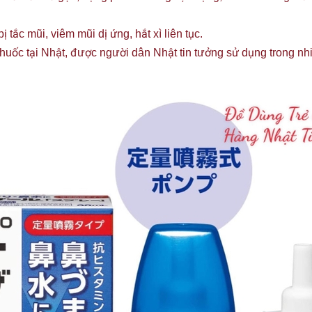
 tắc mũi, viêm mũi dị ứng, hắt xì liên tục.
 thuốc tại Nhật, được người dân Nhật tin tưởng sử dụng trong n