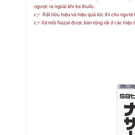
ngược ra ngoài khi tra thuốc.
👉 Rất hữu hiệu và hiệu quả tức thì cho người bị
👉 Xịt mũi Nazal được bán rộng rãi ở các hiệu