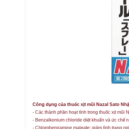
Công dụng của thuốc xịt mũi Nazal Sato Nh
- Các thành phần hoạt tính trong thuốc xịt mũi
- Benzalkonium chloride diệt khuẩn và ức chế 
- Chlorpheniramine maleate: giảm tình trạng ng