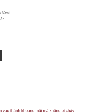
n 30ml
Bản
ấm vào thành khoang mũi mà không bị chảy