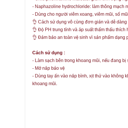
- Naphazoline hydrochloride: làm thông mạch má
- Dùng cho người viêm xoang, viêm mũi, sổ mũi
👌 Cách sử dụng vô cùng đơn giản và dễ dàng nê
👌 Độ PH trung tính và áp suất thẩm thấu thích
👌 Đảm bảo an toàn vệ sinh vì sản phẩm dạng
Cách sử dụng :
- Làm sạch bên trong khoang mũi, nếu đang bị sổ
- Mở nắp bảo vệ
- Dùng tay ấn vào nắp bình, xịt thử vào không 
khoang mũi.