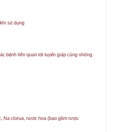
 khi sử dụng
các bệnh liên quan tới tuyến giáp cùng những
ric, Na clorua, nước hoa (bao gồm rượu