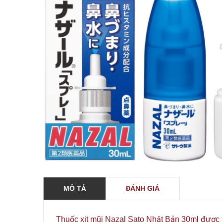
MÔ TẢ
ĐÁNH GIÁ
Thuốc xịt mũi Nazal Sato Nhật Bản 30ml được 