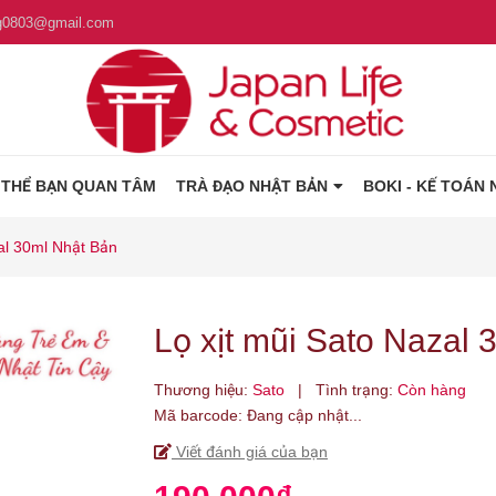
g0803@gmail.com
 THỂ BẠN QUAN TÂM
TRÀ ĐẠO NHẬT BẢN
BOKI - KẾ TOÁN 
al 30ml Nhật Bản
Lọ xịt mũi Sato Nazal 
Thương hiệu:
Sato
|
Tình trạng:
Còn hàng
Mã barcode:
Đang cập nhật...
Viết đánh giá của bạn