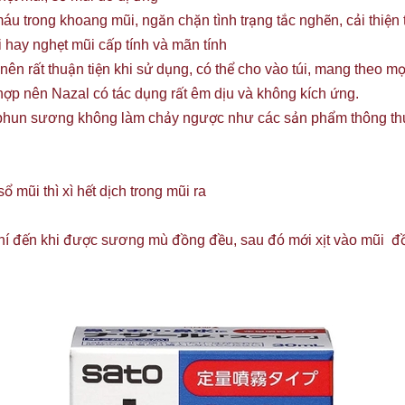
u trong khoang mũi, ngăn chặn tình trạng tắc nghẽn, cải thiện t
 hay nghẹt mũi cấp tính và mãn tính
n rất thuận tiện khi sử dụng, có thể cho vào túi, mang theo mọ
 hợp nên Nazal có tác dụng rất êm dịu và không kích ứng.
 phun sương không làm chảy ngược như các sản phẩm thông t
 mũi thì xì hết dịch trong mũi ra
khí đến khi được sương mù đồng đều, sau đó mới xịt vào mũi đồn