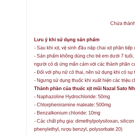
Chứa thành 
Lưu ý khi sử dụng sản phẩm
- Sau khi xịt, vệ sinh đầu nắp chai xịt phần tiế
- Sản phẩm không dùng cho trẻ em dưới 7 tuổi, 
người có dị ứng mẫn cảm với các thành phần c
- Đối với phụ nữ có thai, nên sử dụng khi có sự t
- Ngưng sử dụng thuốc khi xuất hiện các triệu
Thành phần của thuốc xịt mũi Nazal Sato N
- Naphazoline Hydrochloride: 50mg
- Chlorpheniramine maleate: 500mg
- Benzalkonium chloride: 10mg
- Các chất phụ gia: dimethylpolysiloxan, silic
phenylethyl, rượu benzyl, polysorbate 20)