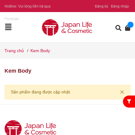
Hotline:
Vui lòng liên hệ qua
Đăng ký
Đăng nhập
Fanpage
Trang chủ
/
Kem Body
Kem Body
×
Sản phẩm đang được cập nhật.