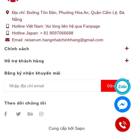
Địa chỉ:
Đường Tôn Đản, Phường Hòa An, Quận Cẩm Lệ, Đà
Nẵng
Hotline Việt Nam:
Vui lòng liên hệ qua Fanpage
Hotline Japan:
+ 81 8097066688
Email:
reiserum.hangnhatchinhhang@gmail.com
Chính sách
Hỗ trợ khách hàng
Đăng ký nhận khuyến mãi
Đăng ký
Theo dõi chúng tôi
Cung cấp bởi
Sapo