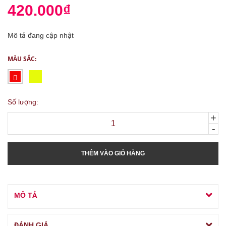
420.000₫
Mô tả đang cập nhật
MÀU SẮC:
Số lượng:
+
-
THÊM VÀO GIỎ HÀNG
MÔ TẢ
ĐÁNH GIÁ