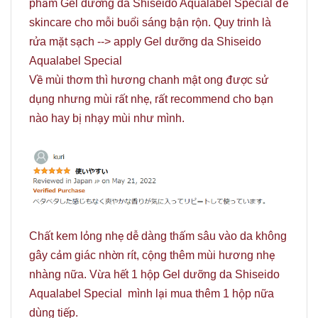
phẩm Gel dưỡng da Shiseido Aqualabel Special để
skincare cho mỗi buổi sáng bận rộn. Quy trinh là
rửa mặt sạch --> apply Gel dưỡng da Shiseido
Aqualabel Special
Về mùi thơm thì hương chanh mật ong được sử
dụng nhưng mùi rất nhẹ, rất recommend cho bạn
nào hay bị nhạy mùi như mình.
Chất kem lỏng nhẹ dễ dàng thấm sâu vào da không
gây cảm giác nhờn rít, cộng thêm mùi hương nhẹ
nhàng nữa. Vừa hết 1 hộp Gel dưỡng da Shiseido
Aqualabel Special mình lại mua thêm 1 hộp nữa
dùng tiếp.