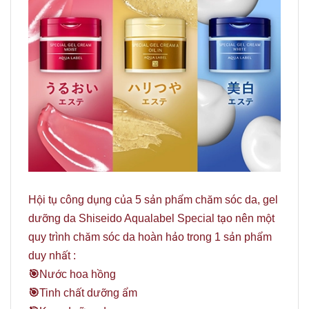
Hội tụ công dụng của 5 sản phẩm chăm sóc da, gel
dưỡng da Shiseido Aqualabel Special tạo nên một
quy trình chăm sóc da hoàn hảo trong 1 sản phẩm
duy nhất :
️🎯
Nước hoa hồng
️🎯
Tinh chất dưỡng ẩm