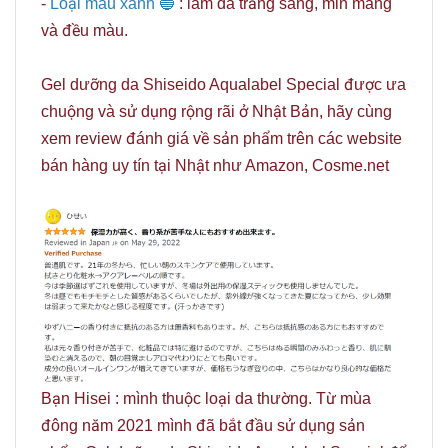
-
Loại màu xanh 🔵
: làm da trắng sáng, min màng
và đều màu.
Gel dưỡng da Shiseido Aqualabel Special được ưa
chuộng và sử dụng rộng rãi ở Nhật Bản, hãy cùng
xem review đánh giá về sản phẩm trên các website
bán hàng uy tín tại Nhật như Amazon, Cosme.net
Bạn Hisei : mình thuộc loại da thường. Từ mùa
đông năm 2021 mình đã bắt đầu sử dụng sản