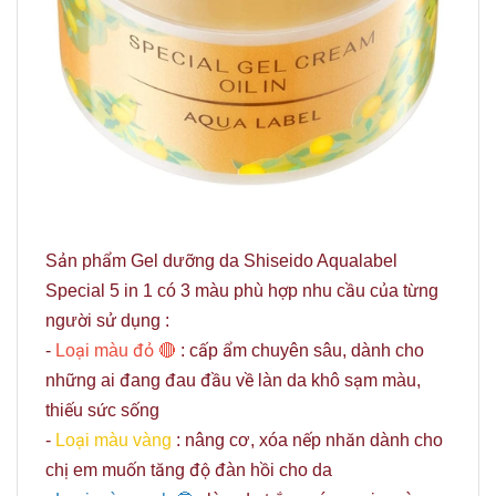
Sản phẩm Gel dưỡng da Shiseido Aqualabel
Special 5 in 1 có 3 màu phù hợp nhu cầu của từng
người sử dụng :
-
Loại màu đỏ 🔴
: cấp ẩm chuyên sâu, dành cho
những ai đang đau đầu về làn da khô sạm màu,
thiếu sức sống
-
Loại màu vàng
: nâng cơ, xóa nếp nhăn dành cho
chị em muốn tăng độ đàn hồi cho da