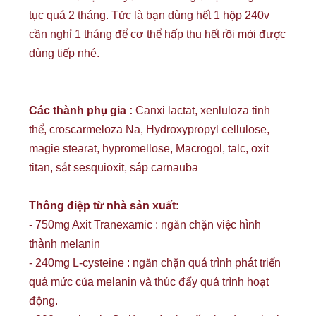
tục quá 2 tháng. Tức là bạn dùng hết 1 hộp 240v
cần nghỉ 1 tháng để cơ thể hấp thu hết rồi mới được
dùng tiếp nhé.
Các thành phụ gia :
Canxi lactat, xenluloza tinh
thể, croscarmeloza Na, Hydroxypropyl cellulose,
magie stearat, hypromellose, Macrogol, talc, oxit
titan, sắt sesquioxit, sáp carnauba
Thông điệp từ nhà sản xuất:
- 750mg Axit Tranexamic : ngăn chặn việc hình
thành melanin
- 240mg L-cysteine : ngăn chặn quá trình phát triển
quá mức của melanin và thúc đẩy quá trình hoạt
động.