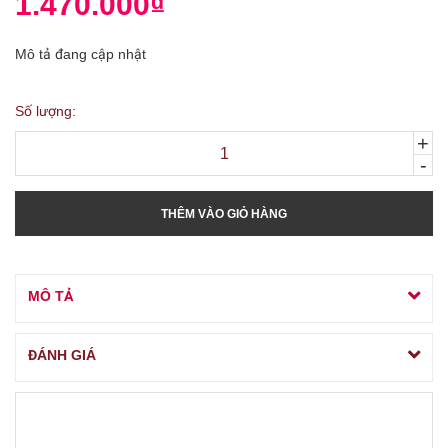
1.470.000₫
Mô tả đang cập nhật
Số lượng:
+
-
THÊM VÀO GIỎ HÀNG
MÔ TẢ
ĐÁNH GIÁ