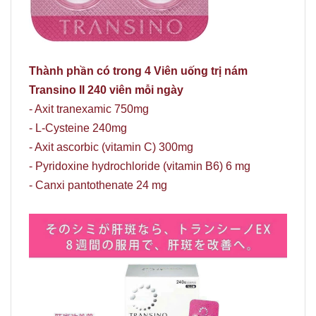
Thành phần có trong 4 Viên uống trị nám
Transino II 240 viên mỗi ngày
- Axit tranexamic 750mg
- L-Cysteine ​​240mg
- Axit ascorbic (vitamin C) 300mg
- Pyridoxine hydrochloride (vitamin B6) 6 mg
- Canxi pantothenate 24 mg