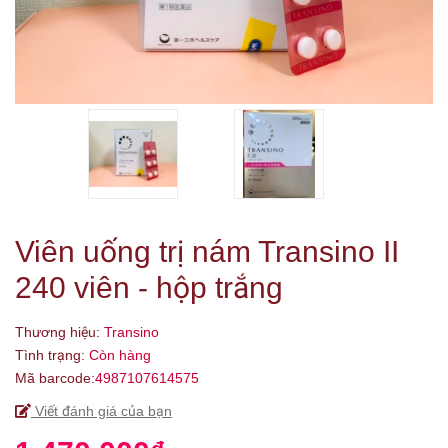
Viên uống trị nám Transino II
240 viên - hộp trắng
Thương hiệu:
Transino
Tình trạng:
Còn hàng
Mã barcode:
4987107614575
Viết đánh giá của bạn