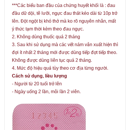
***Các biểu ban đầu của chứng huyết khối là : đau
đầu dữ dội, tê lưỡi, ngực đau thắt kéo dài từ 10p trở
lên. Đột ngột bị khó thở mà ko rõ nguyên nhân, mất
ý thức tạm thời kèm theo đau ngực.
2. Không dùng thuốc quá 2 tháng
3. Sau khi sử dụng mà các vết nám vẫn xuất hiện thì
đợi ít nhất 2 tháng mới được dùng tiếp đợt tiếp theo.
Không được dùng liên tục quá 2 tháng.
4. Mức độ hiệu quả tùy theo cơ địa từng người.
Cách sử dụng, liều lượng
- Người từ 20 tuổi trở lên
- Ngày uống 2 lần, mỗi lần 2 viên.