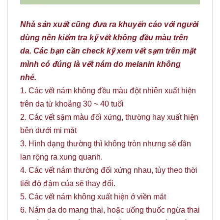
Nhà sản xuất cũng đưa ra khuyến cáo với người
dùng nên kiểm tra kỹ vết không đều màu trên
da. Các bạn cần check kỹ xem vết sạm trên mặt
mình có đúng là vết nám do melanin không
nhé.
1. Các vết nám không đều màu đột nhiên xuất hiện
trên da từ khoảng 30 ~ 40 tuổi
2. Các vết sậm màu đối xứng, thường hay xuất hiện
bên dưới mi mắt
3. Hình dạng thường thì không tròn nhưng sẽ dần
lan rộng ra xung quanh.
4. Các vết nám thường đối xứng nhau, tùy theo thời
tiết độ đậm của sẽ thay đổi.
5. Các vết nám không xuất hiện ở viền mắt
6. Nám da do mang thai, hoặc uống thuốc ngừa thai