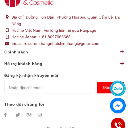
Địa chỉ:
Đường Tôn Đản, Phường Hòa An, Quận Cẩm Lệ, Đà
Nẵng
Hotline Việt Nam:
Vui lòng liên hệ qua Fanpage
Hotline Japan:
+ 81 8097066688
Email:
reiserum.hangnhatchinhhang@gmail.com
Chính sách
Hỗ trợ khách hàng
Đăng ký nhận khuyến mãi
Đăng ký
Theo dõi chúng tôi