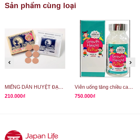
Sản phẩm cùng loại
MIẾNG DÁN HUYỆT ĐẠO GIẢM ĐAU ROIHI TSUBOKO
Viên uống tăng chiều cao Growth Height Ex Plus
210.000₫
750.000₫