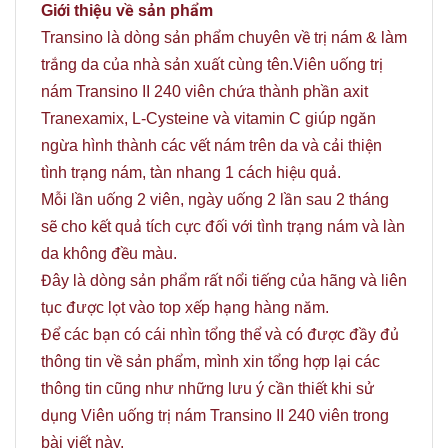
Giới thiệu về sản phẩm
Transino là dòng sản phẩm chuyên về trị nám & làm
trắng da của nhà sản xuất cùng tên.Viên uống trị
nám Transino II 240 viên chứa thành phần axit
Tranexamix, L-Cysteine và vitamin C giúp ngăn
ngừa hình thành các vết nám trên da và cải thiện
tình trạng nám, tàn nhang 1 cách hiệu quả.
Mỗi lần uống 2 viên, ngày uống 2 lần sau 2 tháng
sẽ cho kết quả tích cực đối với tình trạng nám và làn
da không đều màu.
Đây là dòng sản phẩm rất nổi tiếng của hãng và liên
tục được lọt vào top xếp hạng hàng năm.
Để các bạn có cái nhìn tổng thể và có được đầy đủ
thông tin về sản phẩm, mình xin tổng hợp lại các
thông tin cũng như những lưu ý cần thiết khi sử
dụng Viên uống trị nám Transino II 240 viên trong
bài viết này.