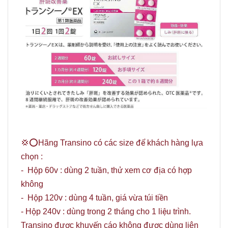
💢⭕Hãng Transino có các size để khách hàng lựa
chọn :
- Hộp 60v : dùng 2 tuần, thử xem cơ địa có hợp
không
- Hộp 120v : dùng 4 tuần, giá vừa túi tiền
- Hộp 240v : dùng trong 2 tháng cho 1 liệu trình.
Transino được khuyến cáo không được dùng liên