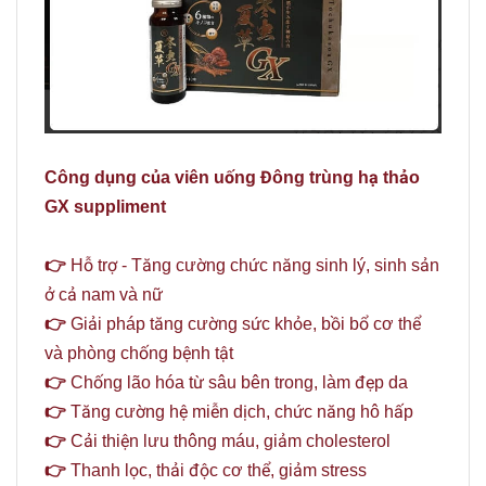
Công dụng của viên uống Đông trùng hạ thảo
GX suppliment
👉
Hỗ trợ - Tăng cường chức năng sinh lý, sinh sản
ở cả nam và nữ
👉
Giải pháp tăng cường sức khỏe, bồi bổ cơ thể
và phòng chống bệnh tật
👉
Chống lão hóa từ sâu bên trong, làm đẹp da
👉
Tăng cường hệ miễn dịch, chức năng hô hấp
👉
Cải thiện lưu thông máu, giảm cholesterol
👉
Thanh lọc, thải độc cơ thể, giảm stress