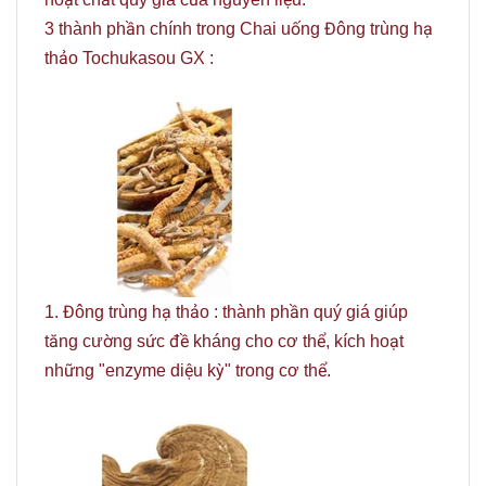
3 thành phần chính trong Chai uống Đông trùng hạ
thảo Tochukasou GX :
1. Đông trùng hạ thảo : thành phần quý giá giúp
tăng cường sức đề kháng cho cơ thể, kích hoạt
những "enzyme diệu kỳ" trong cơ thể.