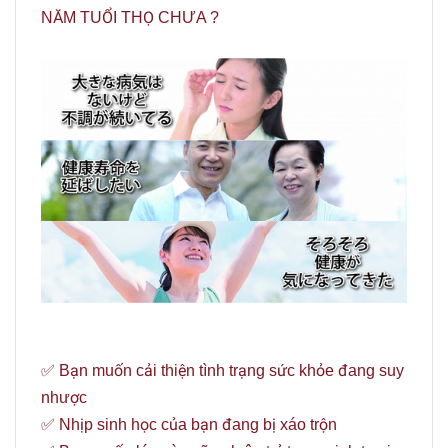
NĂM TUỔI THỌ CHƯA ?
✅ Bạn muốn cải thiện tình trạng sức khỏe đang suy
nhược
✅ Nhịp sinh học của bạn đang bị xáo trộn