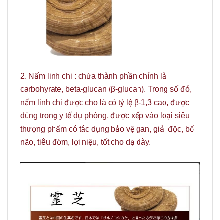
2. Nấm linh chi : chứa thành phần chính là
carbohyrate, beta-glucan (β-glucan). Trong số đó,
nấm linh chi được cho là có tỷ lệ β-1,3 cao, được
dùng trong y tế dự phòng, được xếp vào loại siêu
thượng phẩm có tác dụng bảo vệ gan, giải độc, bổ
não, tiêu đờm, lợi niệu, tốt cho dạ dày.