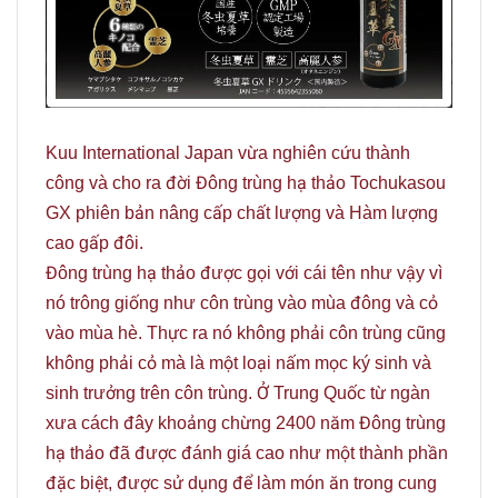
Kuu International Japan vừa nghiên cứu thành
công và cho ra đời Đông trùng hạ thảo Tochukasou
GX phiên bản nâng cấp chất lượng và Hàm lượng
cao gấp đôi.
Đông trùng hạ thảo được gọi với cái tên như vậy vì
nó trông giống như côn trùng vào mùa đông và cỏ
vào mùa hè. Thực ra nó không phải côn trùng cũng
không phải cỏ mà là một loại nấm mọc ký sinh và
sinh trưởng trên côn trùng. Ở Trung Quốc từ ngàn
xưa cách đây khoảng chừng 2400 năm Đông trùng
hạ thảo đã được đánh giá cao như một thành phần
đặc biệt, được sử dụng để làm món ăn trong cung