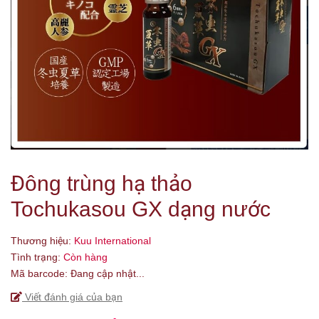
Đông trùng hạ thảo
Tochukasou GX dạng nước
Thương hiệu:
Kuu International
Tình trạng:
Còn hàng
Mã barcode:
Đang cập nhật...
Viết đánh giá của bạn