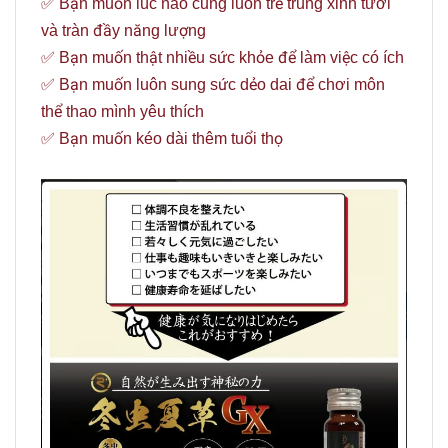
✅ Bạn muốn lúc nào cũng luôn trẻ trung xinh tươi
và tràn đầy năng lượng
✅ Bạn muốn thật nhiều sức khỏe để làm việc có ích
✅ Bạn muốn luôn sung sức dẻo dai để chơi môn
thể thao mình yêu thích
✅ Bạn muốn kéo dài thêm tuổi thọ