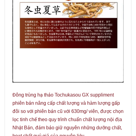
Đông trùng hạ thảo Tochukasou GX suppliment
phiên bản nâng cấp chất lượng và hàm lượng gấp
đôi so với phiên bản cũ với 630mg/ viên, được chọn
lọc tinh chế theo quy trình chuẩn chất lượng nội địa
Nhật Bản, đảm bảo giữ nguyên những dưỡng chất,
hoạt chất quý giá của nguyên liệu.