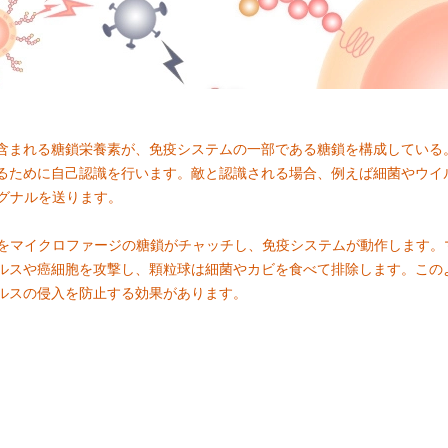
含まれる糖鎖栄養素が、免疫システムの一部である糖鎖を構成している
るために自己認識を行います。敵と認識される場合、例えば細菌やウイ
シグナルを送ります。
Sをマイクロファージの糖鎖がチャッチし、免疫システムが動作します
ルスや癌細胞を攻撃し、顆粒球は細菌やカビを食べて排除します。この
ルスの侵入を防止する効果があります。