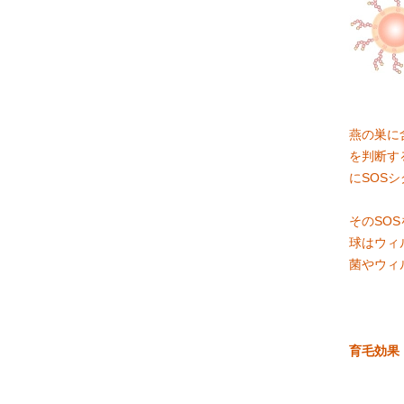
燕の巣に
を判断す
にSOS
そのSO
球はウィ
菌やウィ
育毛効果