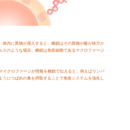
。体内に異物が侵入すると、糖鎖はその異物が敵か味方か
ルスのような場合、糖鎖は免疫細胞であるマクロファージ
。マイクロファージが情報を糖鎖で伝えると、例えばリンパ
ようにつばめの巣を摂取することで免疫システムを強化し