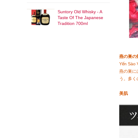
Suntory Old Whisky - A
Taste Of The Japanese
Tradition 700ml
燕の巣の
Yến Sà
燕の巣に
う。多く
美肌