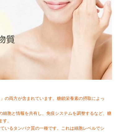
F」の両方が含まれています。糖鎖栄養素の摂取によっ
。
の細胞と情報を共有し、免疫システムを調整するなど、糖
ます。
っているタンパク質の一種です。これは細胞レベルでシ