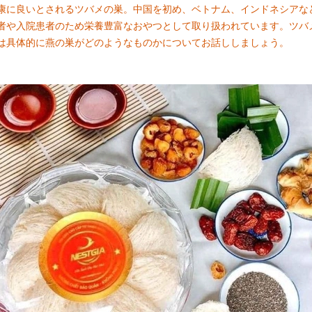
康に良いとされるツバメの巣。中国を初め、ベトナム、インドネシアな
者や入院患者のため栄養豊富なおやつとして取り扱われています。ツバ
は具体的に燕の巣がどのようなものかについてお話ししましょう。