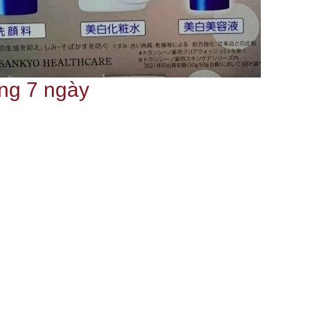
ong 7 ngày