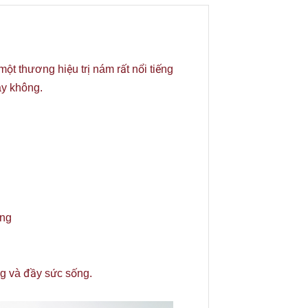
ột thương hiệu trị nám rất nổi tiếng
ay không.
ống
àng và đầy sức sống.