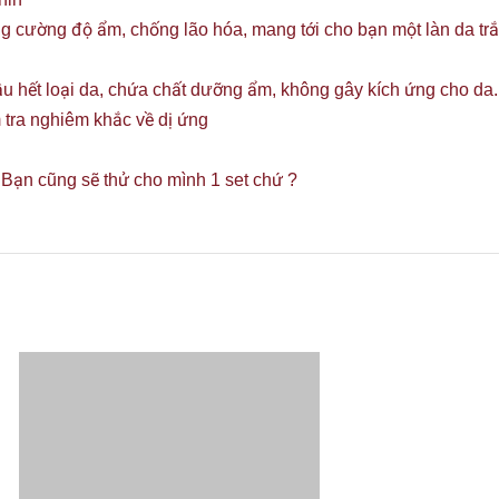
g cường độ ẩm, chống lão hóa, mang tới cho bạn một làn da tr
hầu hết loại da, chứa chất dưỡng ẩm, không gây kích ứng cho d
 tra nghiêm khắc về dị ứng
. Bạn cũng sẽ thử cho mình 1 set chứ ?