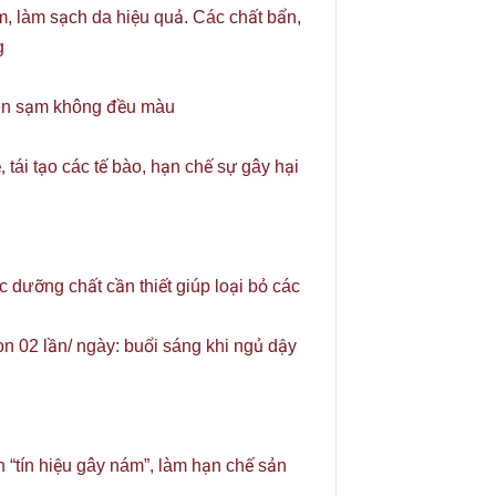
, làm sạch da hiệu quả. Các chất bẩn,
g
 đen sạm không đều màu
 tái tạo các tế bào, hạn chế sự gây hại
 dưỡng chất cần thiết giúp loại bỏ các
n 02 lần/ ngày: buổi sáng khi ngủ dậy
 “tín hiệu gây nám”, làm hạn chế sản