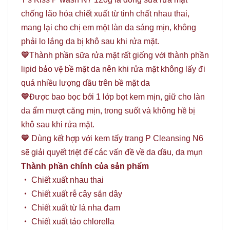
chống lão hóa chiết xuất từ tinh chất nhau thai,
mang lại cho chị em một làn da sáng mịn, không
phải lo lắng da bị khô sau khi rửa mặt.
💛
Thành phần sữa rửa mặt rất giống với thành phần
lipid bảo vệ bề mặt da nên khi rửa mặt không lấy đi
quá nhiều lượng dầu trên bề mặt da
💛
Được bao bọc bởi 1 lớp bọt kem mịn, giữ cho làn
da ẩm mượt căng mịn, trong suốt và không hề bị
khô sau khi rửa mặt.
💛
Dùng kết hợp với kem tẩy trang P Cleansing N6
sẽ giải quyết triệt để các vấn đề về da dầu, da mụn
Thành phần chính của sản phẩm
・
Chiết xuất nhau thai
・
Chiết xuất rễ cây sắn dây
・
Chiết xuất từ ​​lá nha đam
・
Chiết xuất tảo chlorella