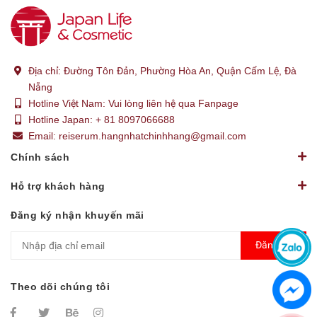
Địa chỉ:
Đường Tôn Đản, Phường Hòa An, Quận Cẩm Lệ, Đà
Nẵng
Hotline Việt Nam:
Vui lòng liên hệ qua Fanpage
Hotline Japan:
+ 81 8097066688
Email:
reiserum.hangnhatchinhhang@gmail.com
Chính sách
Hỗ trợ khách hàng
Đăng ký nhận khuyến mãi
Đăng ký
Theo dõi chúng tôi