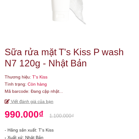
Sữa rửa mặt T's Kiss P wash
N7 120g - Nhật Bản
Thương hiệu:
T's Kiss
Tình trạng:
Còn hàng
Mã barcode:
Đang cập nhật...
Viết đánh giá của bạn
990.000₫
1.100.000₫
- Hãng sản xuất: T's Kiss
-
Xuất xứ: Nhật Bản