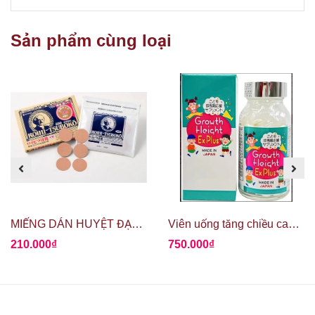
Sản phẩm cùng loại
MIẾNG DÁN HUYỆT ĐẠO GIẢM ĐAU ROIHI TSUBOKO
Viên uống tăng chiều cao Growth Height Ex Plus
210.000₫
750.000₫