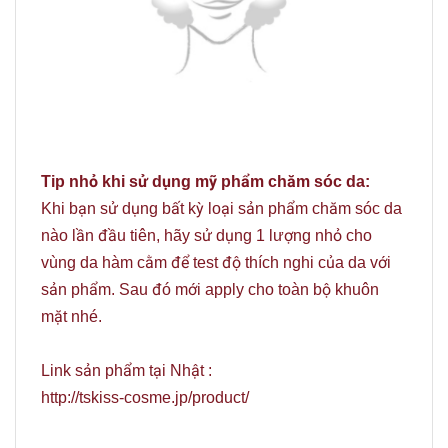
Tip nhỏ khi sử dụng mỹ phẩm chăm sóc da:
Khi bạn sử dụng bất kỳ loại sản phẩm chăm sóc da
nào lần đầu tiên, hãy sử dụng 1 lượng nhỏ cho
vùng da hàm cằm để test độ thích nghi của da với
sản phẩm. Sau đó mới apply cho toàn bộ khuôn
mặt nhé.
Link sản phẩm tại Nhật :
http://tskiss-cosme.jp/product/