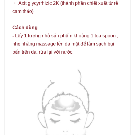
・
Axit glycyrrhizic 2K (thành phần chiết xuất từ rễ
cam thảo)
Cách dùng
-
Lấy 1 lượng nhỏ sản phẩm khoảng 1 tea spoon ,
nhẹ nhàng massage lên da mặt để làm sạch bụi
bẩn trên da, rửa lại với nước.