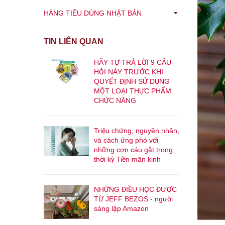
HÀNG TIÊU DÙNG NHẬT BẢN
TIN LIÊN QUAN
HÃY TỰ TRẢ LỜI 9 CÂU
HỎI NÀY TRƯỚC KHI
QUYẾT ĐỊNH SỬ DỤNG
MỘT LOẠI THỰC PHẨM
CHỨC NĂNG
Triệu chứng, nguyên nhân,
và cách ứng phó với
những cơn cáu gắt trong
thời kỳ Tiền mãn kinh
NHỮNG ĐIỀU HỌC ĐƯỢC
TỪ JEFF BEZOS - người
sáng lập Amazon