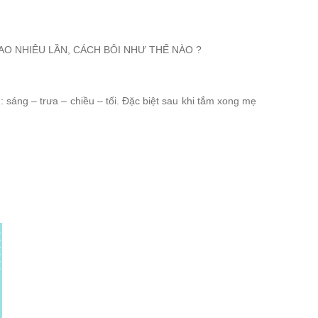
AO NHIÊU LẦN, CÁCH BÔI NHƯ THẾ NÀO ?
 sáng – trưa – chiều – tối. Đặc biệt sau khi tắm xong mẹ