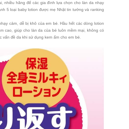
, nhiều hãng để các gia đình lựa chọn cho làn da nhạy
h 5 loại baby lotion được mẹ Nhật tin tưởng và ranking
nhạy cảm, dễ bị khô của em bé. Hầu hết các dòng lotion
 cao, giúp cho làn da của bé luôn mềm mại, không có
ác vấn đề da khi sử dụng kem ẩm cho em bé.