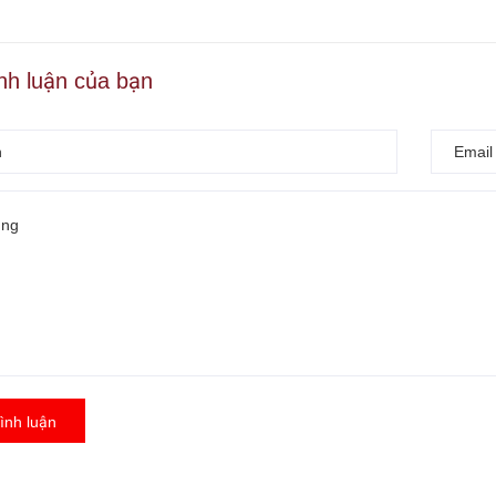
ình luận của bạn
ình luận