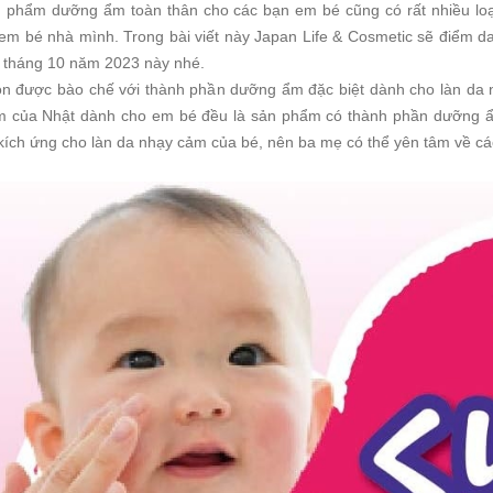
 phẩm dưỡng ẩm toàn thân cho các bạn em bé cũng có rất nhiều loại
m bé nhà mình. Trong bài viết này Japan Life & Cosmetic sẽ điểm dan
g tháng 10 năm 2023 này nhé.
ion được bào chế với thành phần dưỡng ẩm đặc biệt dành cho làn da 
 của Nhật dành cho em bé đều là sản phẩm có thành phần dưỡng ẩm
kích ứng cho làn da nhạy cảm của bé, nên ba mẹ có thể yên tâm về c