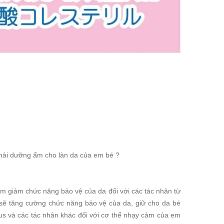
 phải dưỡng ẩm cho làn da của em bé ?
làm giảm chức năng bảo vệ của da đối với các tác nhân từ
sẽ tăng cường chức năng bảo vệ của da, giữ cho da bé
us và các tác nhân khác đối với cơ thể nhạy cảm của em