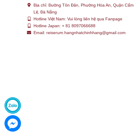
Địa chỉ:
Đường Tôn Đản, Phường Hòa An, Quận Cẩm
Lệ, Đà Nẵng
Hotline Việt Nam:
Vui lòng liên hệ qua Fanpage
Hotline Japan:
+ 81 8097066688
Email:
reiserum.hangnhatchinhhang@gmail.com