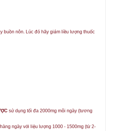
ay buồn nôn. Lúc đó hãy giảm liều lượng thuốc
ƯỢC
sử dụng tối đa 2000mg mỗi ngày (tương
àng ngày với liệu lượng 1000 - 1500mg (từ 2-