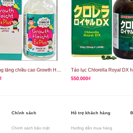
Viên uống tăng chiều cao Growth Height Ex Plus
₫
550.000₫
Chính sách
Hỗ trợ khách hàng
Đ
Chính sách bảo mật
Hướng dẫn mua hàng