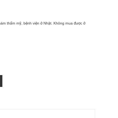
khám thẩm mỹ, bệnh viện ở Nhật. Không mua được ở