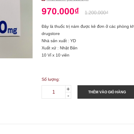
970.000₫
1.200.000₫
Đây là thuốc trị nám được kê đơn ở các phòng 
drugstore
Nhà sản xuất : YD
Xuất xứ : Nhật Bản
10 Vỉ x 10 viên
Số lượng:
+
THÊM VÀO GIỎ HÀNG
-