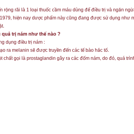
 rộng rãi là 1 loại thuốc cầm máu dùng để điều trị và ngăn ngừ
 1979, hiện nay dược phẩm này cũng đang được sử dụng như một
ật.
 quả trị nám như thế nào ?
 dụng điều trị nám :
ể tạo ra melanin sẽ được truyền đến các tế bào hắc tố.
ột chất gọi là prostaglandin gây ra các đốm nám, do đó, quá trì