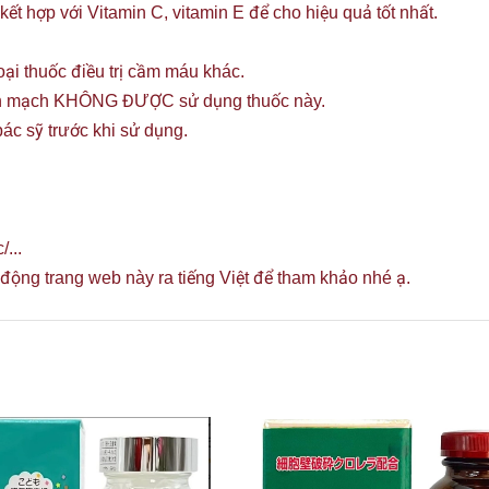
kết hợp với Vitamin C, vitamin E để cho hiệu quả tốt nhất.
ại thuốc điều trị cầm máu khác.
tĩnh mạch KHÔNG ĐƯỢC sử dụng thuốc này.
ác sỹ trước khi sử dụng.
...
 động trang web này ra tiếng Việt để tham khảo nhé ạ.