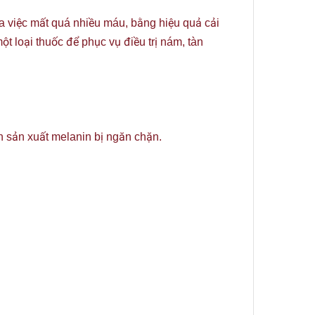
a việc mất quá nhiều máu, bằng hiệu quả cải
 loại thuốc để phục vụ điều trị nám, tàn
nh sản xuất melanin bị ngăn chặn.