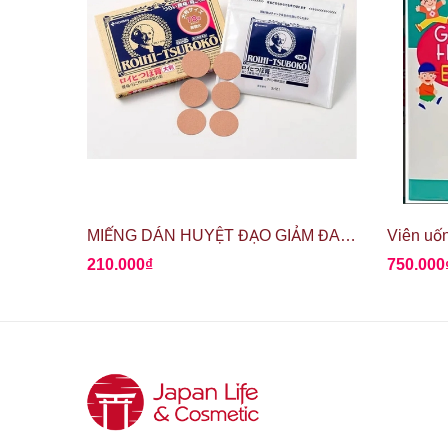
MIẾNG DÁN HUYỆT ĐẠO GIẢM ĐAU ROIHI TSUBOKO
210.000₫
750.000