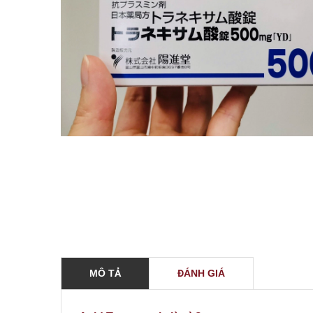
MÔ TẢ
ĐÁNH GIÁ