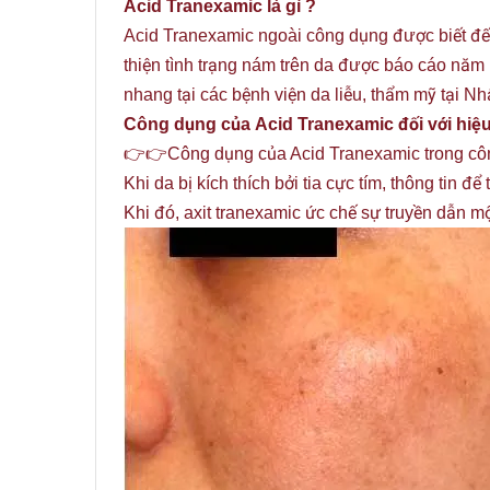
Acid Tranexamic là gì ?
Acid Tranexamic ngoài công dụng được biết đến
thiện tình trạng nám trên da được báo cáo năm
nhang tại các bệnh viện da liễu, thẩm mỹ tại Nh
Công dụng của Acid Tranexamic đối với hiệu
👉👉Công dụng của Acid Tranexamic trong công
Khi da bị kích thích bởi tia cực tím, thông tin đ
Khi đó, axit tranexamic ức chế sự truyền dẫn m