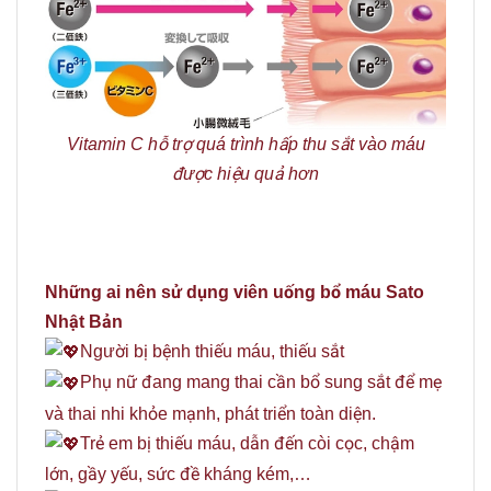
Vitamin C hỗ trợ quá trình hấp thu sắt vào máu
được hiệu quả hơn
Những ai nên sử dụng viên uống bổ máu Sato
Nhật Bản
Người bị bệnh thiếu máu, thiếu sắt
Phụ nữ đang mang thai cần bổ sung sắt để mẹ
và thai nhi khỏe mạnh, phát triển toàn diện.
Trẻ em bị thiếu máu, dẫn đến còi cọc, chậm
lớn, gầy yếu, sức đề kháng kém,…