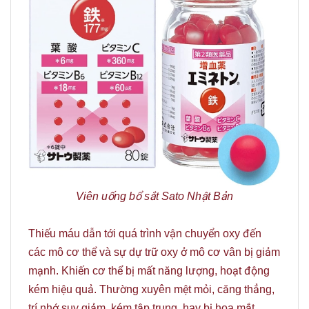
Viên uống bổ sắt Sato Nhật Bản
Thiếu máu dẫn tới quá trình vận chuyển oxy đến
các mô cơ thể và sự dự trữ oxy ở mô cơ vân bị giảm
mạnh. Khiến cơ thể bị mất năng lượng, hoạt động
kém hiệu quả. Thường xuyên mệt mỏi, căng thẳng,
trí nhớ suy giảm, kém tập trung, hay bị hoa mắt,