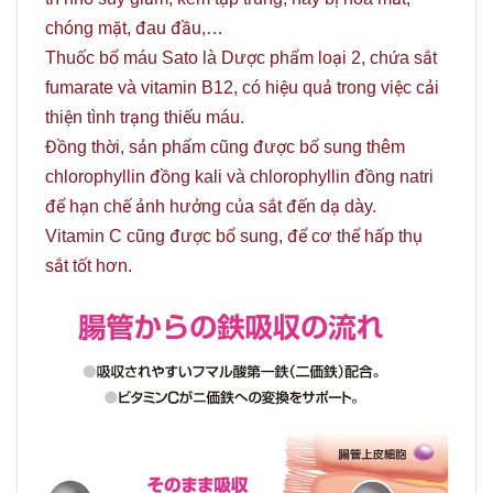
chóng mặt, đau đầu,…
Thuốc bổ máu Sato là Dược phẩm loại 2, chứa sắt
fumarate và vitamin B12, có hiệu quả trong việc cải
thiện tình trạng thiếu máu.
Đồng thời, sản phẩm cũng được bổ sung thêm
chlorophyllin đồng kali và chlorophyllin đồng natri
để hạn chế ảnh hưởng của sắt đến dạ dày.
Vitamin C cũng được bổ sung, để cơ thể hấp thụ
sắt tốt hơn.