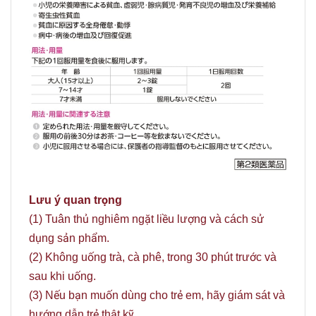
Lưu ý quan trọng
(1) Tuân thủ nghiêm ngặt liều lượng và cách sử
dụng sản phẩm.
(2) Không uống trà, cà phê, trong 30 phút trước và
sau khi uống.
(3) Nếu bạn muốn dùng cho trẻ em, hãy giám sát và
hướng dẫn trẻ thật kỹ.