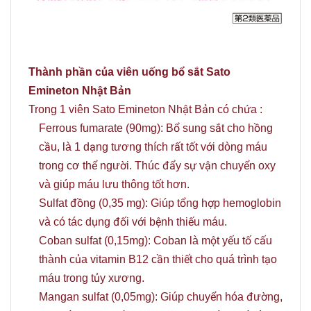
Thành phần của viên uống bổ sắt Sato
Emineton Nhật Bản
Trong 1 viên Sato Emineton Nhật Bản có chứa :
Ferrous fumarate (90mg): Bổ sung sắt cho hồng
cầu, là 1 dạng tương thích rất tốt với dòng máu
trong cơ thể người. Thúc đẩy sự vận chuyển oxy
và giúp máu lưu thông tốt hơn.
Sulfat đồng (0,35 mg): Giúp tổng hợp hemoglobin
và có tác dụng đối với bệnh thiếu máu.
Coban sulfat (0,15mg): Coban là một yếu tố cấu
thành của vitamin B12 cần thiết cho quá trình tạo
máu trong tủy xương.
Mangan sulfat (0,05mg): Giúp chuyển hóa đường,