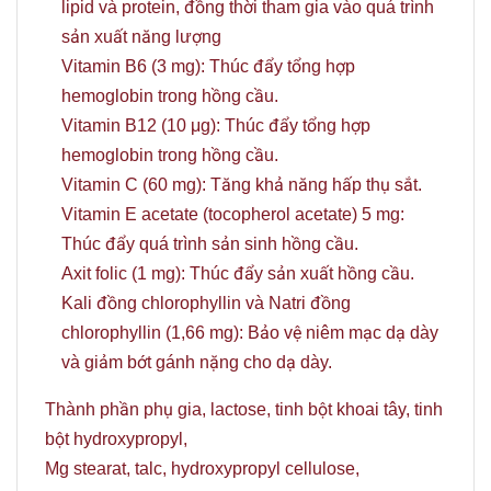
lipid và protein, đồng thời tham gia vào quá trình
sản xuất năng lượng
Vitamin B6 (3 mg): Thúc đẩy tổng hợp
hemoglobin trong hồng cầu.
Vitamin B12 (10 μg): Thúc đẩy tổng hợp
hemoglobin trong hồng cầu.
Vitamin C (60 mg): Tăng khả năng hấp thụ sắt.
Vitamin E acetate (tocopherol acetate) 5 mg:
Thúc đẩy quá trình sản sinh hồng cầu.
Axit folic (1 mg): Thúc đẩy sản xuất hồng cầu.
Kali đồng chlorophyllin và Natri đồng
chlorophyllin (1,66 mg): Bảo vệ niêm mạc dạ dày
và giảm bớt gánh nặng cho dạ dày.
Thành phần phụ gia, lactose, tinh bột khoai tây, tinh
bột hydroxypropyl,
Mg stearat, talc, hydroxypropyl cellulose,