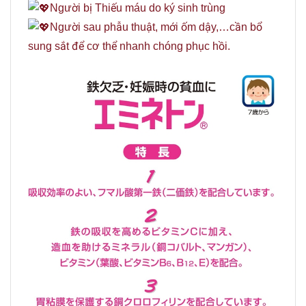
Người bị Thiếu máu do ký sinh trùng
Người sau phẫu thuật, mới ốm dậy,…cần bổ
sung sắt để cơ thể nhanh chóng phục hồi.