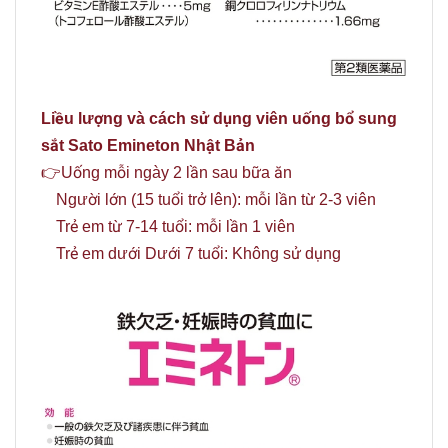
Liều lượng và cách sử dụng viên uống bổ sung
sắt Sato Emineton Nhật Bản
👉Uống mỗi ngày 2 lần sau bữa ăn
Người lớn (15 tuổi trở lên): mỗi lần từ 2-3 viên
Trẻ em từ 7-14 tuổi: mỗi lần 1 viên
Trẻ em dưới Dưới 7 tuổi: Không sử dụng