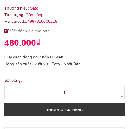
Thương hiệu:
Sato
Tình trạng:
Còn hàng
Mã barcode:
4987316006215
Viết đánh giá của bạn
480.000₫
Quy cách đóng gói : hộp 80 viên
Hãng sản xuất - xuất xứ : Sato - Nhật Bản
Số lượng:
+
-
THÊM VÀO GIỎ HÀNG