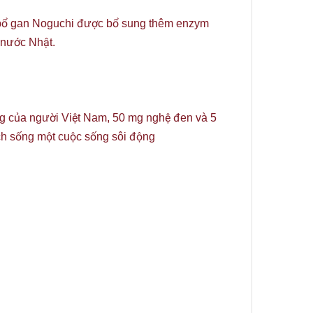
g bổ gan Noguchi được bổ sung thêm enzym
a nước Nhật.
ụng của người Việt Nam, 50 mg nghệ đen và 5
ch sống một cuộc sống sôi động