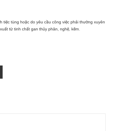
h tiệc tùng hoặc do yêu cầu công việc phải thường xuyên
 xuất từ tinh chất gan thủy phân, nghệ, kẽm.