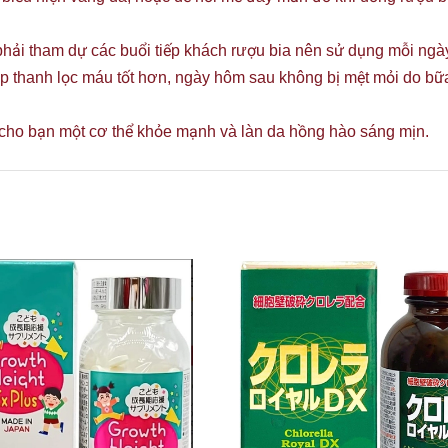
 phải tham dự các buổi tiếp khách rượu bia nên sử dụng mỗi ng
giúp thanh lọc máu tốt hơn, ngày hôm sau không bị mệt mỏi do b
 cho bạn một cơ thể khỏe mạnh và làn da hồng hào sáng mịn.