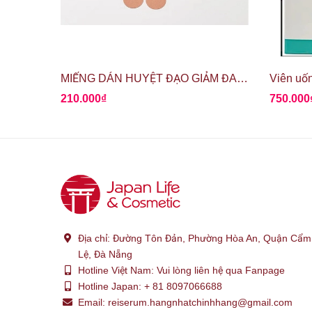
MIẾNG DÁN HUYỆT ĐẠO GIẢM ĐAU ROIHI TSUBOKO
210.000₫
750.000
Địa chỉ:
Đường Tôn Đản, Phường Hòa An, Quận Cẩm
Lệ, Đà Nẵng
Hotline Việt Nam:
Vui lòng liên hệ qua Fanpage
Hotline Japan:
+ 81 8097066688
Email:
reiserum.hangnhatchinhhang@gmail.com