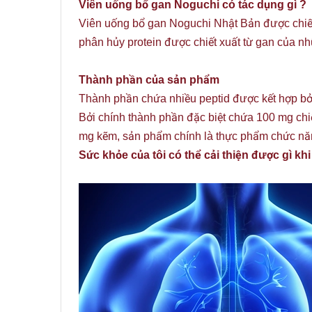
Viên uống bổ gan Noguchi có tác dụng gì ?
Viên uống bổ gan Noguchi Nhật Bản được chiế
phân hủy protein được chiết xuất từ gan của n
Thành phần của sản phẩm
Thành phần chứa nhiều peptid được kết hợp bởi
Bởi chính thành phần đặc biệt chứa 100 mg chi
mg kẽm, sản phẩm chính là thực phẩm chức năn
Sức khỏe của tôi có thể cải thiện được gì 