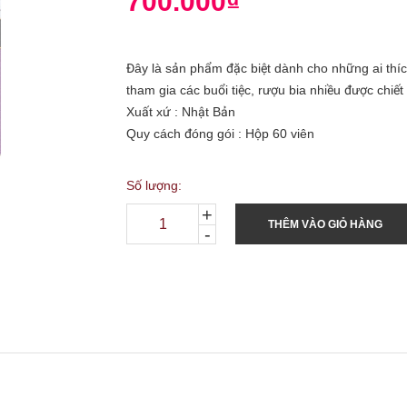
700.000₫
Đây là sản phẩm đặc biệt dành cho những ai thíc
tham gia các buổi tiệc, rượu bia nhiều được chiết
Xuất xứ : Nhật Bản
Quy cách đóng gói : Hộp 60 viên
Số lượng:
+
THÊM VÀO GIỎ HÀNG
-