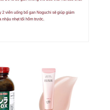
ày 2 viên uống bổ gan Noguchi sẽ giúp giảm
ữa nhậu nhẹt tối hôm trước.