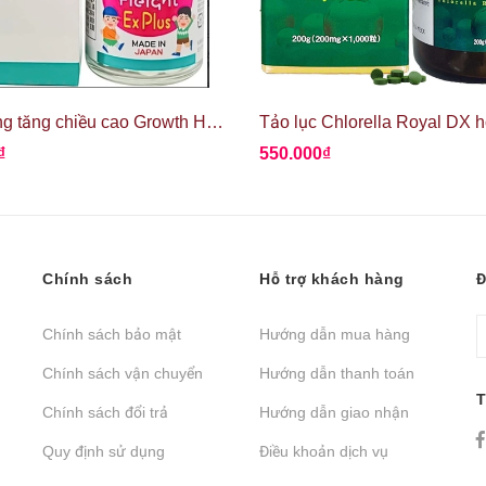
Viên uống tăng chiều cao Growth Height Ex Plus
₫
550.000₫
Chính sách
Hỗ trợ khách hàng
Đ
Chính sách bảo mật
Hướng dẫn mua hàng
Chính sách vận chuyển
Hướng dẫn thanh toán
T
Chính sách đổi trả
Hướng dẫn giao nhận
Quy định sử dụng
Điều khoản dịch vụ