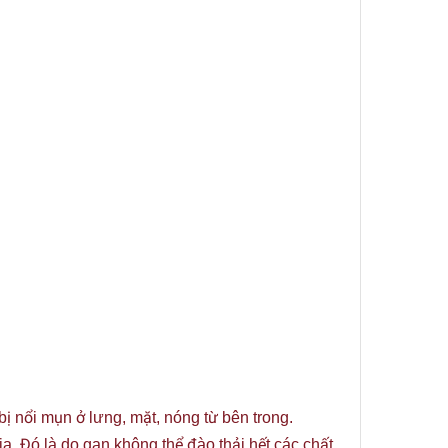
ị nổi mụn ở lưng, mặt, nóng từ bên trong.
. Đó là do gan không thể đào thải hết các chất