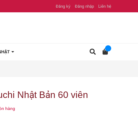
Đăng ký
Đăng nhập
Liên hệ
NHẬT
chi Nhật Bản 60 viên
òn hàng