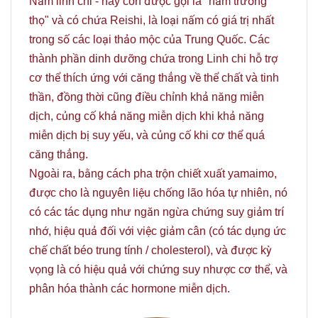
Nấm linh chi - hay còn được gọi là "nấm trường
thọ" và có chứa Reishi, là loại nấm có giá trị nhất
trong số các loại thảo mộc của Trung Quốc. Các
thành phần dinh dưỡng chứa trong Linh chi hỗ trợ
cơ thể thích ứng với căng thẳng về thể chất và tinh
thần, đồng thời cũng điều chỉnh khả năng miễn
dịch, củng cố khả năng miễn dịch khi khả năng
miễn dịch bị suy yếu, và củng cố khi cơ thể quá
căng thẳng.
Ngoài ra, bằng cách pha trộn chiết xuất yamaimo,
được cho là nguyên liệu chống lão hóa tự nhiên, nó
có các tác dụng như ngăn ngừa chứng suy giảm trí
nhớ, hiệu quả đối với việc giảm cân (có tác dụng ức
chế chất béo trung tính / cholesterol), và được kỳ
vọng là có hiệu quả với chứng suy nhược cơ thể, và
phân hóa thành các hormone miễn dịch.