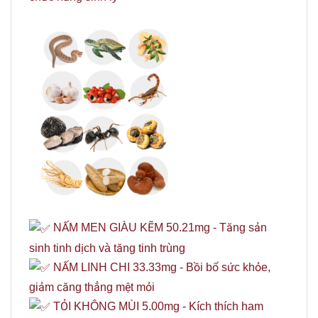
NẤM MEN GIÀU KẼM 50.21mg - Tăng sản
sinh tinh dịch và tăng tinh trùng
NẤM LINH CHI 33.33mg - Bồi bổ sức khỏe,
giảm căng thẳng mệt mỏi
TỎI KHÔNG MÙI 5.00mg - Kích thích ham