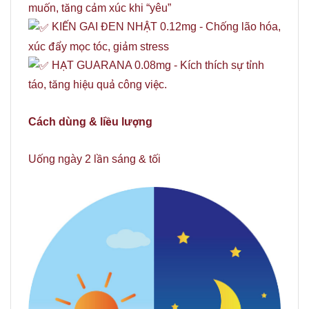
muốn, tăng cảm xúc khi “yêu”
KIẾN GAI ĐEN NHẬT 0.12mg - Chống lão hóa,
xúc đẩy mọc tóc, giảm stress
HẠT GUARANA 0.08mg - Kích thích sự tỉnh
táo, tăng hiệu quả công việc.
Cách dùng & liều lượng
Uống ngày 2 lần sáng & tối