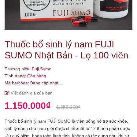
Thuốc bổ sinh lý nam FUJI
SUMO Nhật Bản - Lọ 100 viên
Thương hiệu:
Fuji Sumo
Tình trạng:
Còn hàng
Mã barcode:
Đang cập nhật...
Viết đánh giá của bạn
1.150.000₫
1.350.000₫
Thuốc bổ sinh lý nam FUJI SUMO là viên uống hỗ trợ sức khỏe,
sinh lý dành cho nam giới được chiết xuất từ 12 thành phần dược
liệu quý hiếm, hoàn toàn lành tính, không có tác dụng phụ khi sử