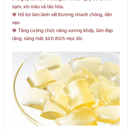
sạm, xỉn màu và lão hóa.
🍓 Hỗ trợ làm lành vết thương nhanh chóng, liền
sẹo.
🍓 Tăng cường chức năng xương khớp, làm đẹp
răng, sáng mắt, kích thích mọc tóc.