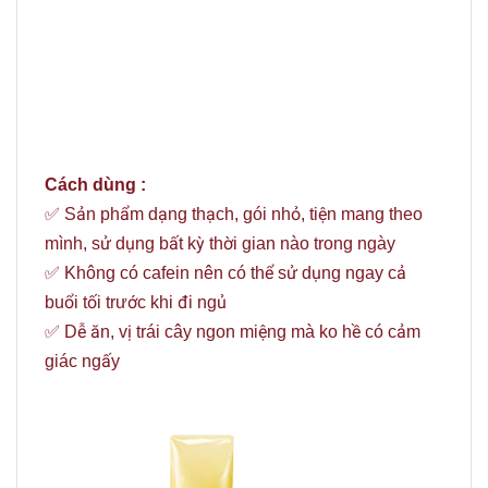
Cách dùng :
✅ Sản phẩm dạng thạch, gói nhỏ, tiện mang theo
mình, sử dụng bất kỳ thời gian nào trong ngày
✅ Không có cafein nên có thể sử dụng ngay cả
buổi tối trước khi đi ngủ
✅ Dễ ăn, vị trái cây ngon miệng mà ko hề có cảm
giác ngấy