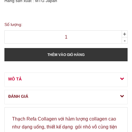
Hãng sản xuất : MTG Japan
Số lượng:
+
-
THÊM VÀO GIỎ HÀNG
MÔ TẢ
ĐÁNH GIÁ
Thạch Refa Collagen với hàm lượng collagen cao
như dạng uống, thiết kế dạng gói nhỏ vô cùng tiện