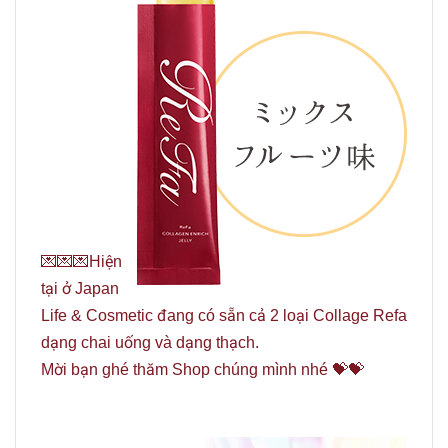
💌💌💌Hiện
tại ở Japan
Life & Cosmetic đang có sẵn cả 2 loại Collage Refa
dạng chai uống và dạng thạch.
Mời bạn ghé thăm Shop chúng mình nhé 💝💝