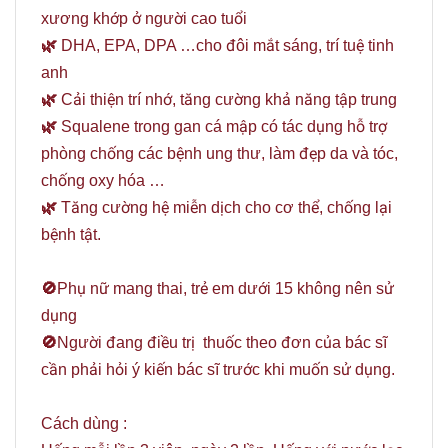
xương khớp ở người cao tuổi
🌿
DHA, EPA, DPA …cho đôi mắt sáng, trí tuệ tinh
anh
🌿
Cải thiện trí nhớ, tăng cường khả năng tập trung
🌿
Squalene trong gan cá mập có tác dụng hỗ trợ
phòng chống các bệnh ung thư, làm đẹp da và tóc,
chống oxy hóa …
🌿
Tăng cường hệ miễn dịch cho cơ thể, chống lại
bệnh tật.
🚫
Phụ nữ mang thai, trẻ em dưới 15 không nên sử
dụng
🚫
Người đang điều trị thuốc theo đơn của bác sĩ
cần phải hỏi ý kiến bác sĩ trước khi muốn sử dụng.
Cách dùng :