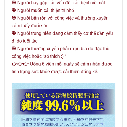
🎯
Người hay gặp các vấn đề, các bệnh về mắt
🎯
Người muốn cải thiện trí nhớ
🎯
Người bận rộn với công việc và thường xuyên
cảm thấy đuối sức
🎯
Người trung niên đang cảm thấy cơ thể dần yếu
đi do tuổi tác
🎯
Người thường xuyên phải rượu bia do đặc thù
công việc hoặc “sở thích :) “
👉👉👉
Uống 6 viên mỗi ngày sẽ cảm nhận được
tình trạng sức khỏe được cải thiện đáng kể.