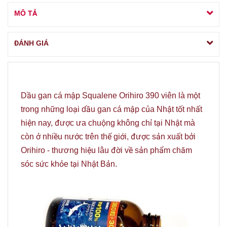
MÔ TẢ
ĐÁNH GIÁ
Dầu gan cá mập Squalene Orihiro 390 viên là một
trong những loại dầu gan cá mập của Nhật tốt nhất
hiện nay, được ưa chuộng không chỉ tại Nhật mà
còn ở nhiều nước trên thế giới, được sản xuất bởi
Orihiro - thương hiệu lâu đời về sản phẩm chăm
sóc sức khỏe tại Nhật Bản.