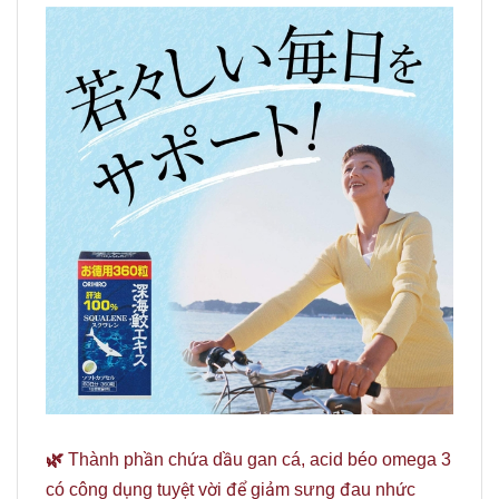
🌿
Thành phần chứa dầu gan cá, acid béo omega 3
có công dụng tuyệt vời để giảm sưng đau nhức