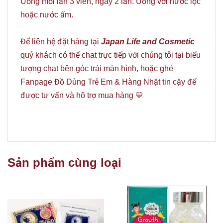
Uống mỗi lần 3 viên, ngày 2 lần. Uống với nước lọc
hoặc nước ấm.
Để liên hệ đặt hàng tại
Japan Life and Cosmetic
quý khách có thể chat trực tiếp với chúng tôi tại biểu
tượng chat bên góc trái màn hình, hoặc ghé
Fanpage
Đồ Dùng Trẻ Em & Hàng Nhật tin cậy
để
được tư vấn và hõ trợ mua hàng 💛
Sản phẩm cùng loại