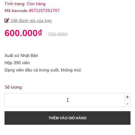
Tình trạng:
Còn hàng
Mã barcode:
4571157251707
Viết đánh giá của bạn
600.000₫
700.000₫
Xuất xứ Nhật Bản
Hộp 390 viên
Dạng viên dầu cá trong suốt, không mùi.
Số lượng:
+
-
THÊM VÀO GIỎ HÀNG