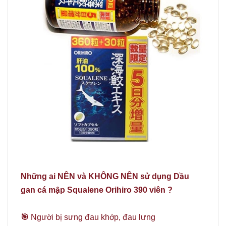
Những ai NÊN và KHÔNG NÊN sử dụng
Dầu
gan cá mập Squalene Orihiro 390 viên ?
🎯
Người bị sưng đau khớp, đau lưng