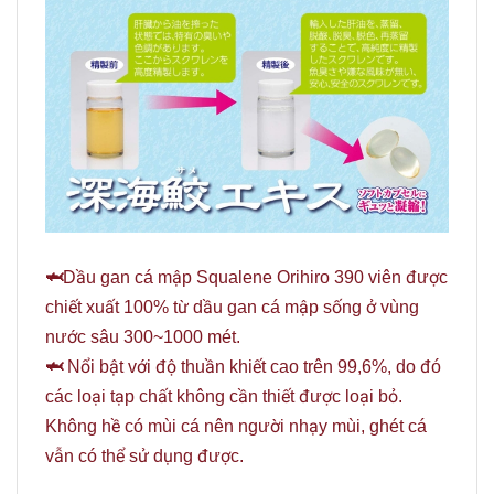
🦈
Dầu gan cá mập Squalene Orihiro 390 viên được
chiết xuất 100% từ dầu gan cá mập sống ở vùng
nước sâu 300~1000 mét.
🦈
Nổi bật với độ thuần khiết cao trên 99,6%, do đó
các loại tạp chất không cần thiết được loại bỏ.
Không hề có mùi cá nên người nhạy mùi, ghét cá
vẫn có thể sử dụng được.