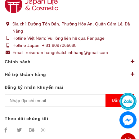
Địa chỉ:
Đường Tôn Đản, Phường Hòa An, Quận Cẩm Lệ, Đà
Nẵng
Hotline Việt Nam:
Vui lòng liên hệ qua Fanpage
Hotline Japan:
+ 81 8097066688
Email:
reiserum.hangnhatchinhhang@gmail.com
Chính sách
Hỗ trợ khách hàng
Đăng ký nhận khuyến mãi
Đăng ký
Theo dõi chúng tôi