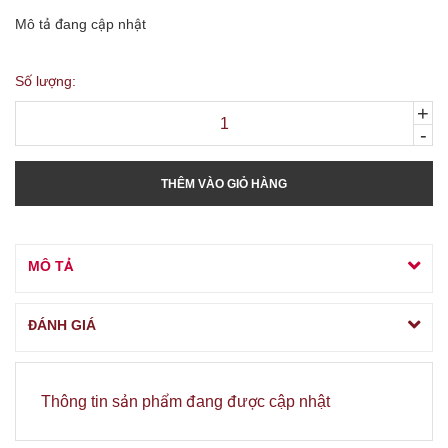
Mô tả đang cập nhật
Số lượng:
+
-
THÊM VÀO GIỎ HÀNG
MÔ TẢ
ĐÁNH GIÁ
Thông tin sản phẩm đang được cập nhật