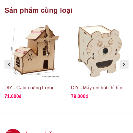
Sản phẩm cùng loại
DIY - Cabin năng lượng mặt trời
DIY - Máy gọt bút chì hình gấu con
71.000₫
79.000₫