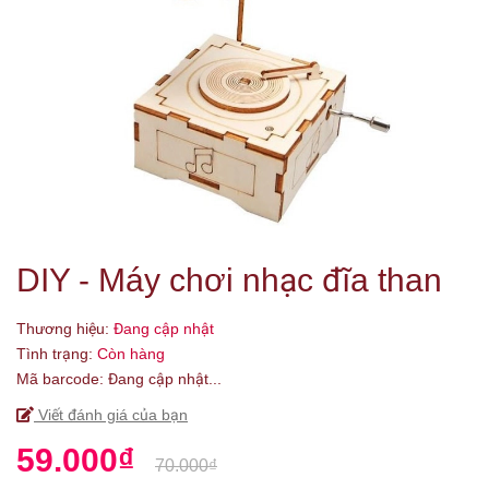
DIY - Máy chơi nhạc đĩa than
Thương hiệu:
Đang cập nhật
Tình trạng:
Còn hàng
Mã barcode:
Đang cập nhật...
Viết đánh giá của bạn
59.000₫
70.000₫