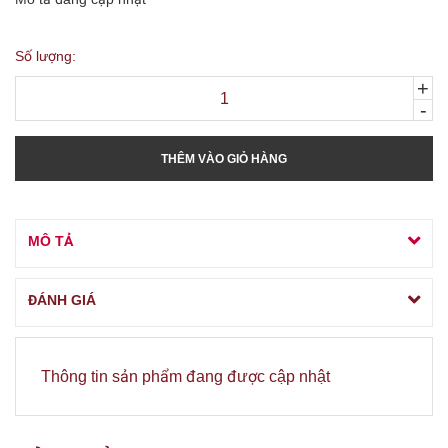
Số lượng:
+
-
THÊM VÀO GIỎ HÀNG
MÔ TẢ
ĐÁNH GIÁ
Thông tin sản phẩm đang được cập nhật