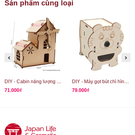
Sản phẩm cùng loại
DIY - Cabin năng lượng mặt trời
DIY - Máy gọt bút chì hình gấu con
71.000₫
79.000₫