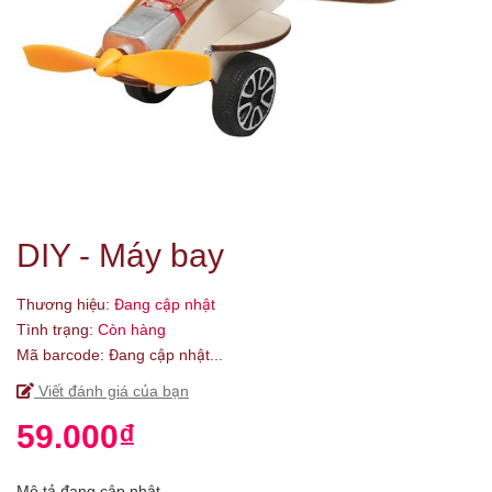
DIY - Máy bay
Thương hiệu:
Đang cập nhật
Tình trạng:
Còn hàng
Mã barcode:
Đang cập nhật...
Viết đánh giá của bạn
59.000₫
Mô tả đang cập nhật