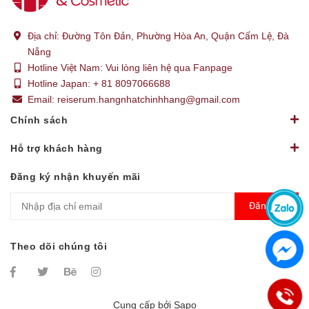
Địa chỉ:
Đường Tôn Đản, Phường Hòa An, Quận Cẩm Lệ, Đà
Nẵng
Hotline Việt Nam:
Vui lòng liên hệ qua Fanpage
Hotline Japan:
+ 81 8097066688
Email:
reiserum.hangnhatchinhhang@gmail.com
Chính sách
Hỗ trợ khách hàng
Đăng ký nhận khuyến mãi
Đăng ký
Theo dõi chúng tôi
Cung cấp bởi
Sapo