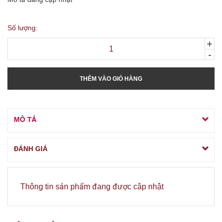
Số lượng:
+
-
THÊM VÀO GIỎ HÀNG
MÔ TẢ
ĐÁNH GIÁ
Thông tin sản phẩm đang được cập nhật