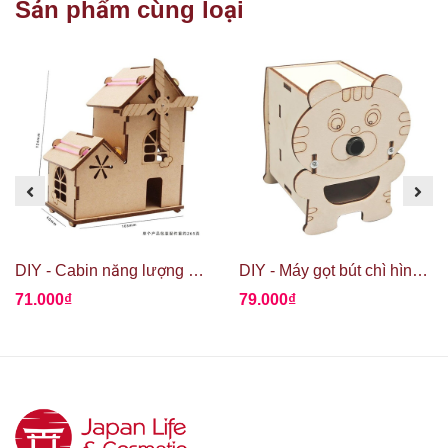
Sản phẩm cùng loại
DIY - Cabin năng lượng mặt trời
DIY - Máy gọt bút chì hình gấu con
71.000₫
79.000₫