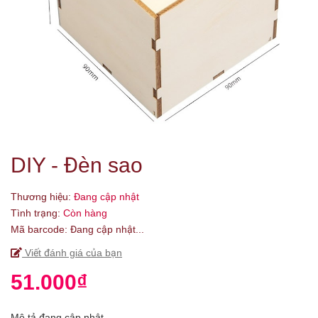
DIY - Đèn sao
Thương hiệu:
Đang cập nhật
Tình trạng:
Còn hàng
Mã barcode:
Đang cập nhật...
Viết đánh giá của bạn
51.000₫
Mô tả đang cập nhật