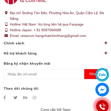
Địa chỉ:
Đường Tôn Đản, Phường Hòa An, Quận Cẩm Lệ, Đà
Nẵng
Hotline Việt Nam:
Vui lòng liên hệ qua Fanpage
Hotline Japan:
+ 81 8097066688
Email:
reiserum.hangnhatchinhhang@gmail.com
Chính sách
Hỗ trợ khách hàng
Đăng ký nhận khuyến mãi
Đăng ký
Theo dõi chúng tôi
Cung cấp bởi
Sapo