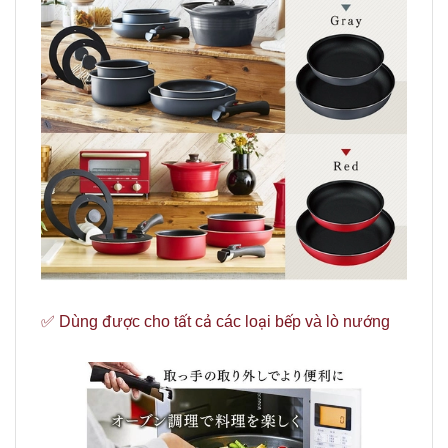
✅ Dùng được cho tất cả các loại bếp và lò nướng