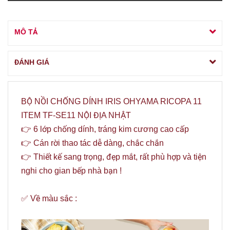
MÔ TẢ
ĐÁNH GIÁ
BỘ NỒI CHỐNG DÍNH IRIS OHYAMA RICOPA 11
ITEM TF-SE11 NỘI ĐỊA NHẬT
👉 6 lớp chống dính, tráng kim cương cao cấp
👉 Cán rời thao tác dễ dàng, chắc chắn
👉 Thiết kế sang trọng, đẹp mắt, rất phù hợp và tiện
nghi cho gian bếp nhà bạn !
✅ Về màu sắc :