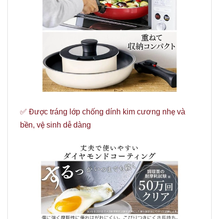
✅ Được tráng lớp chống dính kim cương nhẹ và
bền, vệ sinh dễ dàng