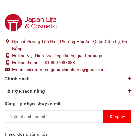
Địa chỉ:
Đường Tôn Đản, Phường Hòa An, Quận Cẩm Lệ, Đà
Nẵng
Hotline Việt Nam:
Vui lòng liên hệ qua Fanpage
Hotline Japan:
+ 81 8097066688
Email:
reiserum.hangnhatchinhhang@gmail.com
Chính sách
Hỗ trợ khách hàng
Đăng ký nhận khuyến mãi
Đăng ký
Theo dõi chúng tôi