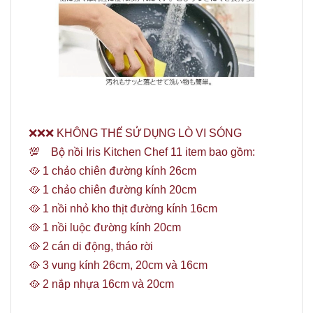
❌❌❌ KHÔNG THỂ SỬ DỤNG LÒ VI SÓNG
💯 Bộ nồi Iris Kitchen Chef 11 item bao gồm:
🥘 1 chảo chiên đường kính 26cm
🥘 1 chảo chiên đường kính 20cm
🥘 1 nồi nhỏ kho thịt đường kính 16cm
🥘 1 nồi luộc đường kính 20cm
🥘 2 cán di động, tháo rời
🥘 3 vung kính 26cm, 20cm và 16cm
🥘 2 nắp nhựa 16cm và 20cm