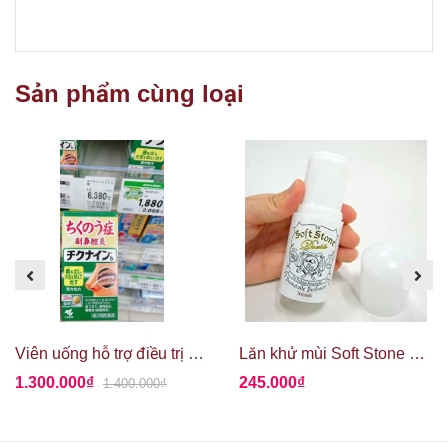
Sản phẩm cùng loại
Viên uống hỗ trợ điều trị viêm xoang Kobayashi Chikunain 224 viên
Lăn khử mùi Soft Stone đá khoáng 20gr Nhật Bản
1.300.000₫
245.000₫
1.400.000₫