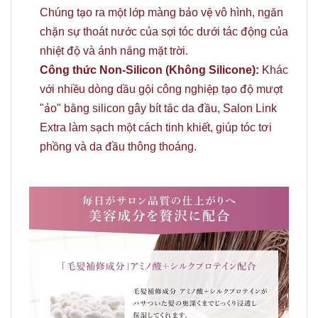
Chúng tạo ra một lớp màng bảo vệ vô hình, ngăn
chặn sự thoát nước của sợi tóc dưới tác động của
nhiệt độ và ánh nắng mặt trời.
Công thức Non-Silicon (Không Silicone):
Khác
với nhiều dòng dầu gội công nghiệp tạo độ mượt
"ảo" bằng silicon gây bít tắc da đầu, Salon Link
Extra làm sạch một cách tinh khiết, giúp tóc tơi
phồng và da đầu thông thoáng.