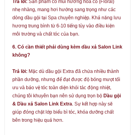
Trả lời:
Sản phẩm có mùi hương hoa cỏ (Floral)
nhẹ nhàng, mang hơi hướng sang trọng như các
dòng dầu gội tại Spa chuyên nghiệp. Khả năng lưu
hương trung bình từ 6-10 tiếng tùy vào điều kiện
môi trường và chất tóc của bạn.
6. Có cần thiết phải dùng kèm dầu xả Salon Link
không?
Trả lời:
Mặc dù dầu gội Extra đã chứa nhiều thành
phần dưỡng, nhưng để đạt được độ bóng mượt tối
ưu và bảo vệ tóc toàn diện khỏi tác động nhiệt,
chúng tôi khuyên bạn nên sử dụng trọn bộ
Dầu gội
& Dầu xả Salon Link Extra
. Sự kết hợp này sẽ
giúp đóng chặt lớp biểu bì tóc, khóa dưỡng chất
bên trong hiệu quả hơn.