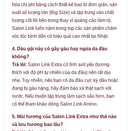
hóa chi phí bằng cách thiết kế bao bì đơn giản, sản
xuất số lượng lớn (Big Size) và tập trung vào chất
lượng cốt lõi bên trong thay vì quảng cáo rầm rộ.
Salon Link luôn nằm trong top các sản phẩm chăm
sóc tóc bình dân có hiệu quả cao nhất tại Nhật.
4. Dầu gội này có gây gàu hay ngứa da đầu
không?
Trả lời:
Salon Link Extra có tính axit yếu (tương
thích với độ pH tự nhiên của da đầu) nên rất dịu
nhẹ. Tuy nhiên, nếu bạn có da đầu cực kỳ dầu hoặc
đang bị gàu nặng, hãy đảm bảo xả thật sạch với
nước. Nếu muốn tập trung làm sạch sâu hơn, bạn
có thể tham khảo dòng
Salon Link Amino
.
5. Mùi hương của Salon Link Extra như thế nào
và lưu hương bao lâu?