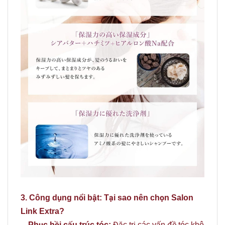
3. Công dụng nổi bật: Tại sao nên chọn Salon
Link Extra?
Phục hồi cấu trúc tóc:
Đặc trị các vấn đề tóc khô