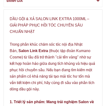
ĐÁNH GIÁ
DẦU GỘI & XẢ SALON LINK EXTRA 1000ML –
GIẢI PHÁP PHỤC HỒI TÓC CHUYÊN SÂU
CHUẨN NHẬT
Trong phân khúc chăm sóc tóc nội địa Nhật
Bản,
Salon Link Extra
(thuộc tập đoàn Kumano
Cosme) từ lâu đã trở thành "cái tên vàng" nhờ sự
kết hợp hoàn hảo giữa dung tích khủng và hiệu quả
phục hồi chuyên sâu. Nếu bạn đang tìm kiếm một
sản phẩm có khả năng tái tạo mái tóc hư tổn mà
vẫn tiết kiệm chi phí, hãy cùng đi sâu vào phân tích
dòng dầu gội này.
1. Triết lý sản phẩm: Mang trải nghiệm Salon về