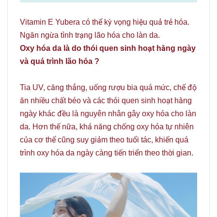
Vitamin E Yubera có thể kỳ vọng hiệu quả trẻ hóa.
Ngăn ngừa tình trạng lão hóa cho làn da.
Oxy hóa da
là do thói quen sinh hoạt hằng ngày
và quá trình lão hóa ?
Tia UV, căng thẳng, uống rượu bia quá mức, chế độ
ăn nhiều chất béo và các thói quen sinh hoạt hằng
ngày khác đều là nguyên nhân gây oxy hóa cho làn
da. Hơn thế nữa, khả năng chống oxy hóa tự nhiên
của cơ thể cũng suy giảm theo tuổi tác, khiến quá
trình oxy hóa da ngày càng tiến triển theo thời gian.