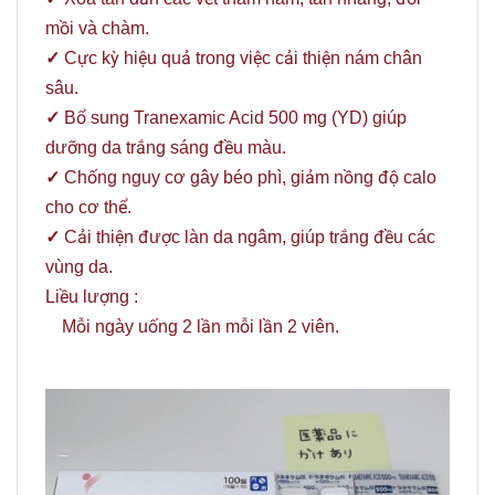
mồi và chàm.
✓
Cực kỳ hiệu quả trong việc cải thiện nám chân
sâu.
✓
Bổ sung Tranexamic Acid 500 mg (YD) giúp
dưỡng da trắng sáng đều màu.
✓
Chống nguy cơ gây béo phì, giảm nồng độ calo
cho cơ thể.
✓
Cải thiện được làn da ngâm, giúp trắng đều các
vùng da.
Liều lượng :
Mỗi ngày uống 2 lần mỗi lần 2 viên.