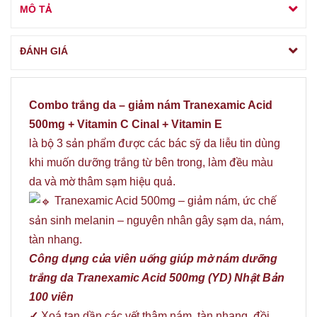
MÔ TẢ
ĐÁNH GIÁ
Combo trắng da – giảm nám Tranexamic Acid
500mg + Vitamin C Cinal + Vitamin E
là bộ 3 sản phẩm được các bác sỹ da liễu tin dùng
khi muốn dưỡng trắng từ bên trong, làm đều màu
da và mờ thâm sạm hiệu quả.
Tranexamic Acid 500mg – giảm nám, ức chế
sản sinh melanin – nguyên nhân gây sạm da, nám,
tàn nhang.
Công dụng của viên uống giúp mờ nám dưỡng
trắng da Tranexamic Acid 500mg (YD) Nhật Bản
100 viên
✓
Xoá tan dần các vết thâm nám, tàn nhang, đồi