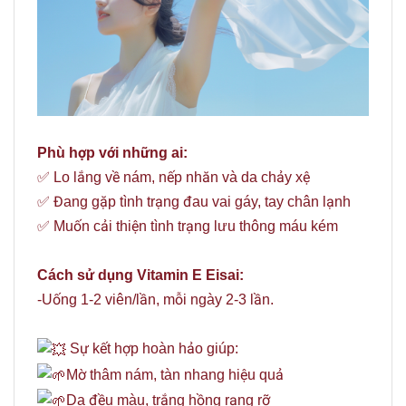
Phù hợp với những ai:
✅️ Lo lắng về nám, nếp nhăn và da chảy xệ
✅️ Đang gặp tình trạng đau vai gáy, tay chân lạnh
✅️ Muốn cải thiện tình trạng lưu thông máu kém
Cách sử dụng Vitamin E Eisai:
-Uống 1-2 viên/lần, mỗi ngày 2-3 lần.
Sự kết hợp hoàn hảo giúp:
Mờ thâm nám, tàn nhang hiệu quả
Da đều màu, trắng hồng rạng rỡ