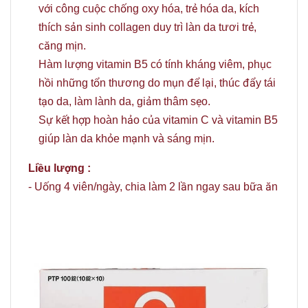
với công cuộc chống oxy hóa, trẻ hóa da, kích
thích sản sinh collagen duy trì làn da tươi trẻ,
căng mịn.
Hàm lượng vitamin B5 có tính kháng viêm, phục
hồi những tổn thương do mụn để lại, thúc đẩy tái
tạo da, làm lành da, giảm thâm sẹo.
Sự kết hợp hoàn hảo của vitamin C và vitamin B5
giúp làn da khỏe mạnh và sáng mịn.
Liều lượng :
- Uống 4 viên/ngày, chia làm 2 lần ngay sau bữa ăn