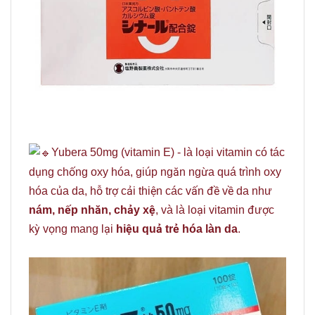
Yubera 50mg (vitamin E) - là loại vitamin có tác
dụng chống oxy hóa, giúp ngăn ngừa quá trình oxy
hóa của da, hỗ trợ cải thiện các vấn đề về da như
nám, nếp nhăn, chảy xệ
, và là loại vitamin được
kỳ vọng mang lại
hiệu quả trẻ hóa làn da
.