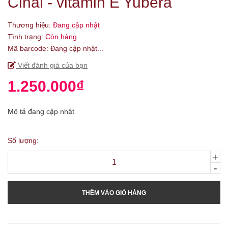
Cinal - vitamin E Yubera
Thương hiệu:
Đang cập nhật
Tình trạng:
Còn hàng
Mã barcode:
Đang cập nhật...
Viết đánh giá của bạn
1.250.000₫
Mô tả đang cập nhật
Số lượng:
+
-
THÊM VÀO GIỎ HÀNG