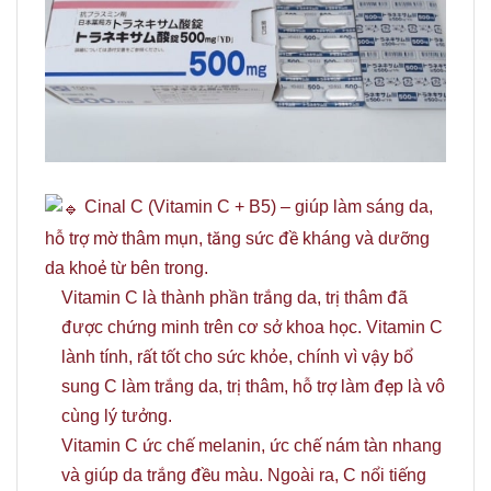
Cinal C (Vitamin C + B5) – giúp làm sáng da,
hỗ trợ mờ thâm mụn, tăng sức đề kháng và dưỡng
da khoẻ từ bên trong.
Vitamin C là thành phần trắng da, trị thâm đã
được chứng minh trên cơ sở khoa học. Vitamin C
lành tính, rất tốt cho sức khỏe, chính vì vậy bổ
sung C làm trắng da, trị thâm, hỗ trợ làm đẹp là vô
cùng lý tưởng.
Vitamin C ức chế melanin, ức chế nám tàn nhang
và giúp da trắng đều màu. Ngoài ra, C nổi tiếng